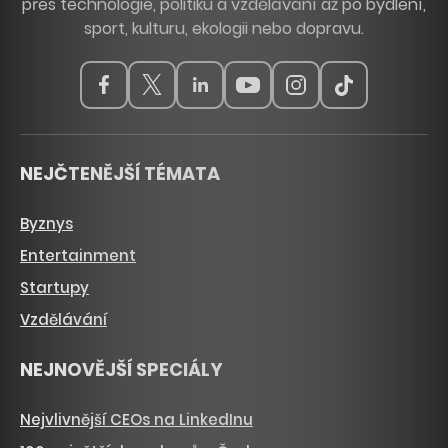
přes technologie, politiku a vzdělávání až po bydlení,
sport, kulturu, ekologii nebo dopravu.
NEJČTENĚJŠÍ TÉMATA
Byznys
Entertainment
Startupy
Vzdělávání
NEJNOVĚJŠÍ SPECIÁLY
Nejvlivnější CEOs na LinkedInu