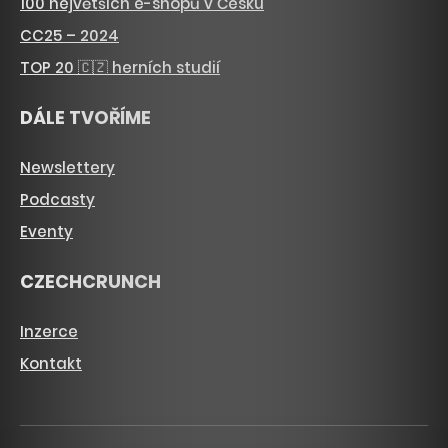
100 největších e-shopů v Česku
CC25 – 2024
TOP 20 🇨🇿 herních studií
DÁLE TVOŘÍME
Newslettery
Podcasty
Eventy
CZECHCRUNCH
Inzerce
Kontakt