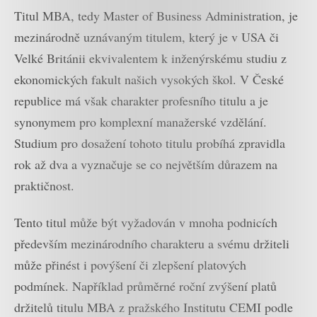
Titul MBA, tedy Master of Business Administration, je
mezinárodně uznávaným titulem, který je v USA či
Velké Británii ekvivalentem k inženýrskému studiu z
ekonomických fakult našich vysokých škol. V České
republice má však charakter profesního titulu a je
synonymem pro komplexní manažerské vzdělání.
Studium pro dosažení tohoto titulu probíhá zpravidla
rok až dva a vyznačuje se co největším důrazem na
praktičnost.
Tento titul může být vyžadován v mnoha podnicích
především mezinárodního charakteru a svému držiteli
může přinést i povýšení či zlepšení platových
podmínek. Například průměrné roční zvýšení platů
držitelů titulu MBA z pražského Institutu CEMI podle