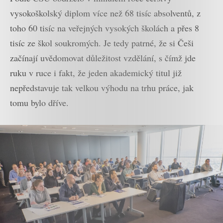
vysokoškolský diplom více než 68 tisíc absolventů, z
toho 60 tisíc na veřejných vysokých školách a přes 8
tisíc ze škol soukromých. Je tedy patrné, že si Češi
začínají uvědomovat důležitost vzdělání, s čímž jde
ruku v ruce i fakt, že jeden akademický titul již
nepředstavuje tak velkou výhodu na trhu práce, jak
tomu bylo dříve.