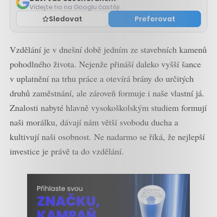
Vídejte ho na Googlu častěji.
Sledovat
Preferovat
Vzdělání je v dnešní době jedním ze stavebních kamenů
pohodlného života. Nejenže přináší daleko vyšší šance
v uplatnění na trhu práce a otevírá brány do určitých
druhů zaměstnání, ale zároveň formuje i naše vlastní já.
Znalosti nabyté hlavně vysokoškolským studiem formují
naši morálku, dávají nám větší svobodu ducha a
kultivují naši osobnost. Ne nadarmo se říká, že nejlepší
investice je právě ta do vzdělání.