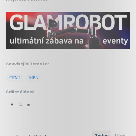
Související témata:
CEMI
MBA
Sdílet článek
Týden
Měsíc