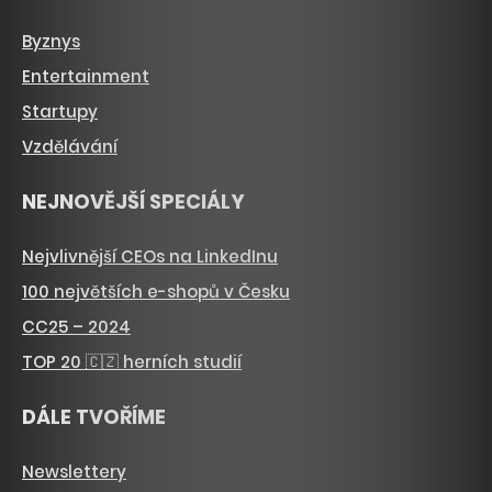
Byznys
Entertainment
Startupy
Vzdělávání
NEJNOVĚJŠÍ SPECIÁLY
Nejvlivnější CEOs na LinkedInu
100 největších e-shopů v Česku
CC25 – 2024
TOP 20 🇨🇿 herních studií
DÁLE TVOŘÍME
Newslettery