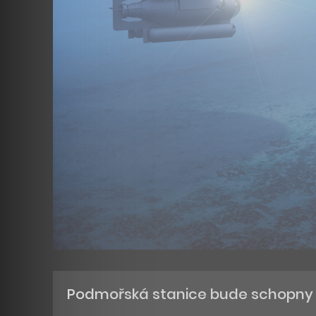
Podmořská stanice bude schopny u