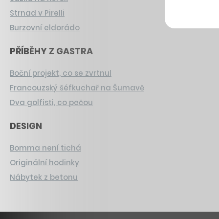
Strnad v Pirelli
Burzovní eldorádo
PŘÍBĚHY Z GASTRA
Boční projekt, co se zvrtnul
Francouzský šéfkuchař na Šumavě
Dva golfisti, co pečou
DESIGN
Bomma není tichá
Originální hodinky
Nábytek z betonu