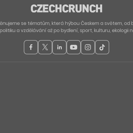
. Věnujeme se tématům, která hýbou Českem a světem, od 
politiku a vzdělávání až po bydlení, sport, kulturu, ekologii