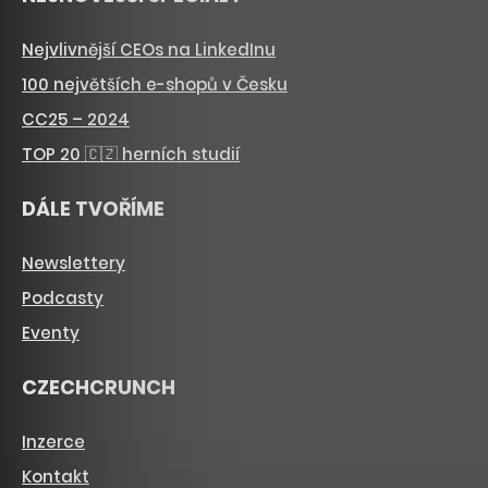
Nejvlivnější CEOs na LinkedInu
100 největších e-shopů v Česku
CC25 – 2024
TOP 20 🇨🇿 herních studií
DÁLE TVOŘÍME
Newslettery
Podcasty
Eventy
CZECHCRUNCH
Inzerce
Kontakt