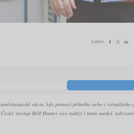
Sdílet
aměstnanecké akcie, kdy pomocí přímého nebo i virtuálního pod
y. Český startup ROI Hunter sice nabízí i tento model, takzvan