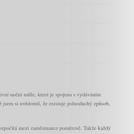
ivní noční můře, která je spojena s vydáváním
yž jsem si uvědomil, že existuje jednoduchý způsob,
 rozpočítá mezi zaměstnance poměrově. Takže každý