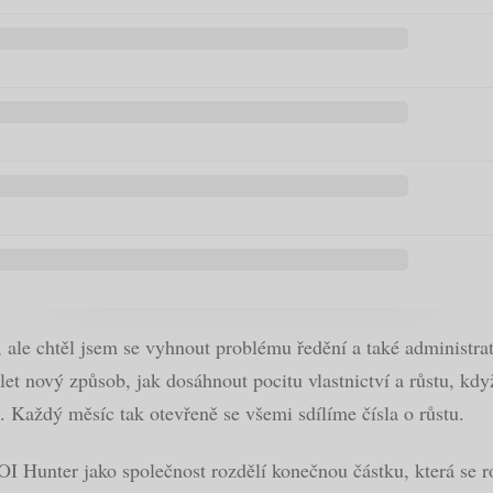
le chtěl jsem se vyhnout problému ředění a také administrat
et nový způsob, jak dosáhnout pocitu vlastnictví a růstu, kd
. Každý měsíc tak otevřeně se všemi sdílíme čísla o růstu.
I Hunter jako společnost rozdělí konečnou částku, která se