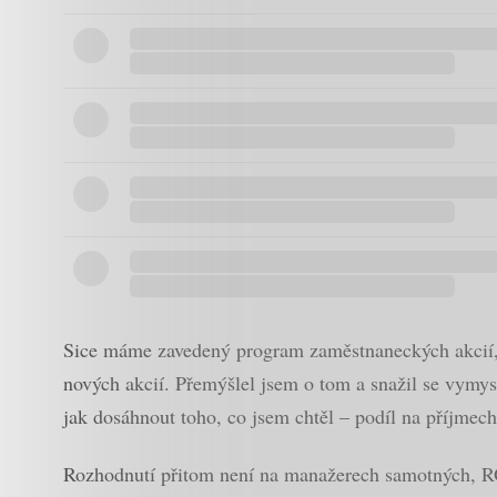
Sice máme zavedený program zaměstnaneckých akcií, a
nových akcií. Přemýšlel jsem o tom a snažil se vymysl
jak dosáhnout toho, co jsem chtěl – podíl na příjmech
Rozhodnutí přitom není na manažerech samotných, RO