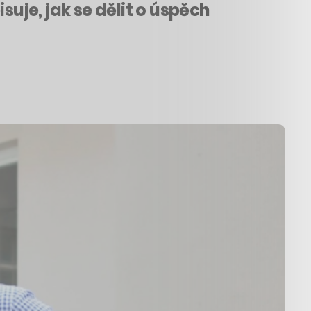
suje, jak se dělit o úspěch