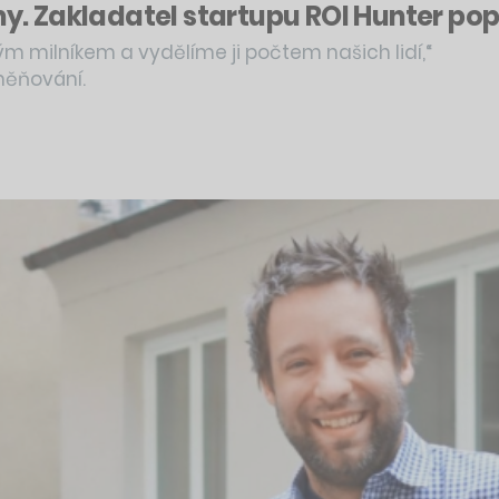
my. Zakladatel startupu ROI Hunter popi
 milníkem a vydělíme ji počtem našich lidí,“
měňování.