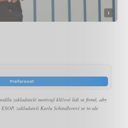
Preferovat
ílu zakladatelé motivují klíčové lidi ve firmě, aby
ý ESOP, zakladateli Karlu Schindlerovi se to ale