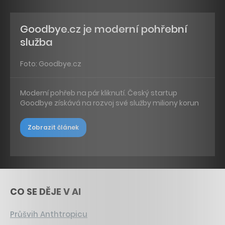
Goodbye.cz je moderní pohřební
služba
Foto: Goodbye.cz
Moderní pohřeb na pár kliknutí. Český startup
Goodbye získává na rozvoj své služby miliony korun
Zobrazit článek
CO SE DĚJE V AI
Průšvih Anthtropicu