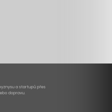
byznysu a startupů přes
 nebo dopravu.