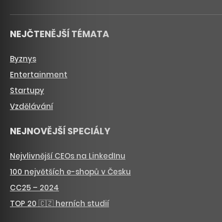
NEJČTENĚJŠÍ TÉMATA
Byznys
Entertainment
Startupy
Vzdělávání
NEJNOVĚJŠÍ SPECIÁLY
Nejvlivnější CEOs na LinkedInu
100 největších e-shopů v Česku
CC25 – 2024
TOP 20 🇨🇿 herních studií