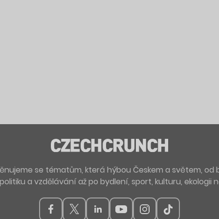
. Věnujeme se tématům, která hýbou Českem a světem, od 
politiku a vzdělávání až po bydlení, sport, kulturu, ekologii