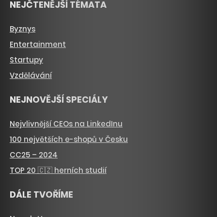
NEJČTENĚJŠÍ TÉMATA
Byznys
Entertainment
Startupy
Vzdělávání
NEJNOVĚJŠÍ SPECIÁLY
Nejvlivnější CEOs na LinkedInu
100 největších e-shopů v Česku
CC25 – 2024
TOP 20 🇨🇿 herních studií
DÁLE TVOŘÍME