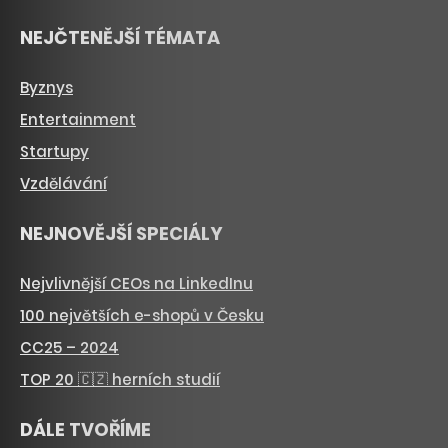
NEJČTENĚJŠÍ TÉMATA
Byznys
Entertainment
Startupy
Vzdělávání
NEJNOVĚJŠÍ SPECIÁLY
Nejvlivnější CEOs na LinkedInu
100 největších e-shopů v Česku
CC25 – 2024
TOP 20 🇨🇿 herních studií
DÁLE TVOŘÍME