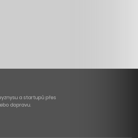
byznysu a startupů přes
 nebo dopravu.