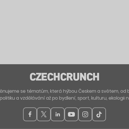
. Věnujeme se tématům, která hýbou Českem a světem, od 
politiku a vzdělávání až po bydlení, sport, kulturu, ekologii