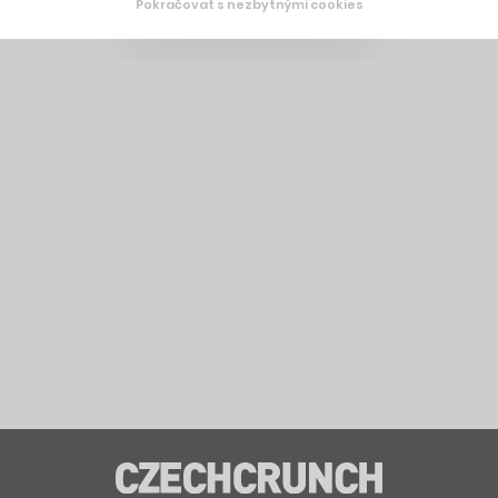
Pokračovat s nezbytnými cookies