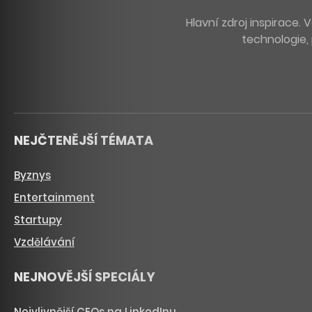
Hlavní zdroj inspirace
technologie, 
NEJČTENĚJŠÍ TÉMATA
Byznys
Entertainment
Startupy
Vzdělávání
NEJNOVĚJŠÍ SPECIÁLY
Nejvlivnější CEOs na LinkedInu