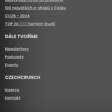
100 největších e-shopů v Česku
CC25 – 2024
TOP 20 🇨🇿 herních studií
DÁLE TVOŘÍME
Newslettery
Podcasty
Eventy
CZECHCRUNCH
Inzerce
Kontakt