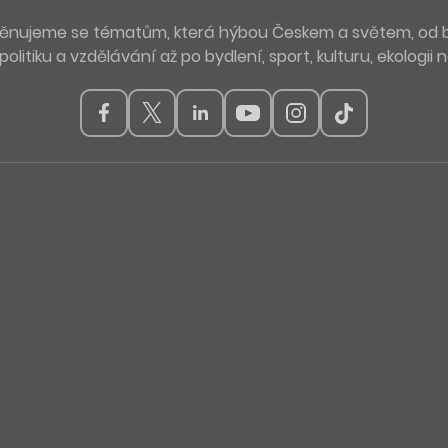
. Věnujeme se tématům, která hýbou Českem a světem, od 
politiku a vzdělávání až po bydlení, sport, kulturu, ekologii