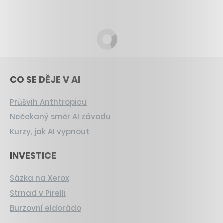
CO SE DĚJE V AI
Průšvih Anthtropicu
Nečekaný směr AI závodu
Kurzy, jak AI vypnout
INVESTICE
Sázka na Xerox
Strnad v Pirelli
Burzovní eldorádo