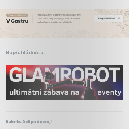
Nepřehlédněte:
Rubriku Deli podporují