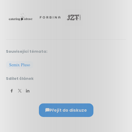
Související témata:
Semix Pluso
Sdílet článek
Přejít do diskuze