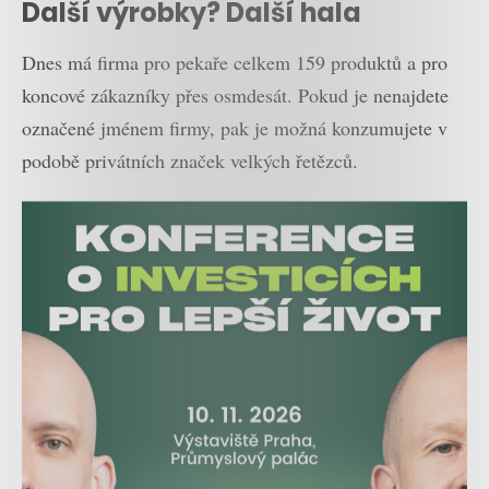
Další výrobky? Další hala
Dnes má firma pro pekaře celkem 159 produktů a pro
koncové zákazníky přes osmdesát. Pokud je nenajdete
označené jménem firmy, pak je možná konzumujete v
podobě privátních značek velkých řetězců.