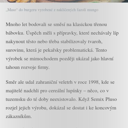
„Maso“ do burgeru vyrobené z naklíčených fazolí mungo
Mnoho let bodovali se směsí na klasickou třenou
bábovku. Úspěch měli s přípravky, které nechávaly líp
nakynout těsto nebo třeba stabilizovaly tvaroh,
surovinu, která je pekařsky problematická. Tento
výrobek se mimochodem později ukázal jako hlavní
tahoun rozvoje firmy.
Směr ale udal zahraniční veletrh v roce 1998, kde se
majitelé nadchli pro cereální lupínky – něco, co v
tuzemsku do té doby neexistovalo. Když Semix Pluso
rozjel jejich výrobu, dokázal se dostat i ke koncovým
zákazníkům.