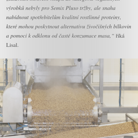
výrobků nebyly pro Semix Pluso tržby, ale snaha
nabídnout spotřebitelům kvalitní rostlinné proteiny,
které mohou poskytnout alternativu živočišných bílkovin
a pomoci k odklonu od časté konzumace masa,“
říká
Lisal.