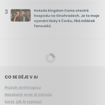
3
Hvězda Kingdom Come otevírá
hospodu na Vinohradech. Je to moje
vyznání lásky k Česku, říká miláček
fanoušků
CO SE DĚJE V AI
Průšvih Anthtropicu
Nečekaný směr AI závodu
Kurzy, jak AI vypnout