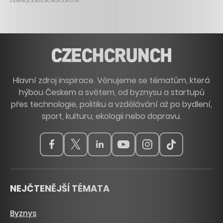
Hlavní zdroj inspirace. Věnujeme se tématům, která
hýbou Českem a světem, od byznysu a startupů
přes technologie, politiku a vzdělávání až po bydlení,
sport, kulturu, ekologii nebo dopravu.
NEJČTENĚJŠÍ TÉMATA
Byznys