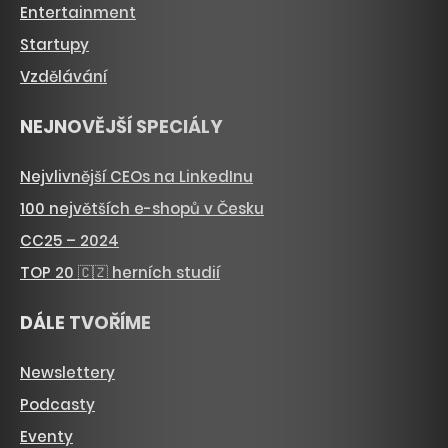
Entertainment
Startupy
Vzdělávání
NEJNOVĚJŠÍ SPECIÁLY
Nejvlivnější CEOs na LinkedInu
100 největších e-shopů v Česku
CC25 – 2024
TOP 20 🇨🇿 herních studií
DÁLE TVOŘÍME
Newslettery
Podcasty
Eventy