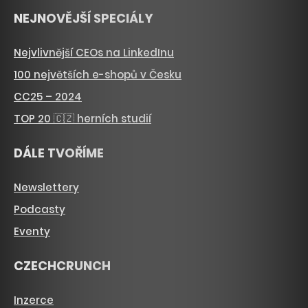
NEJNOVĚJŠÍ SPECIÁLY
Nejvlivnější CEOs na LinkedInu
100 největších e-shopů v Česku
CC25 – 2024
TOP 20 🇨🇿 herních studií
DÁLE TVOŘÍME
Newslettery
Podcasty
Eventy
CZECHCRUNCH
Inzerce