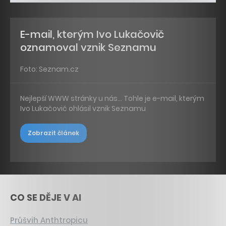
E-mail, kterým Ivo Lukačovič
oznamoval vznik Seznamu
Foto: Seznam.cz
Nejlepší WWW stránky u nás… Tohle je e-mail, kterým
Ivo Lukačovič ohlásil vznik Seznamu
Zobrazit článek
CO SE DĚJE V AI
Průšvih Anthtropicu