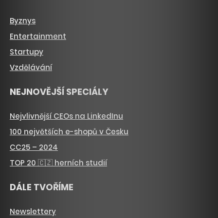
Byznys
Entertainment
Startupy
Vzdělávání
NEJNOVĚJŠÍ SPECIÁLY
Nejvlivnější CEOs na LinkedInu
100 největších e-shopů v Česku
CC25 – 2024
TOP 20 🇨🇿 herních studií
DÁLE TVOŘÍME
Newslettery