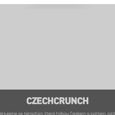
. Věnujeme se tématům, která hýbou Českem a světem, od 