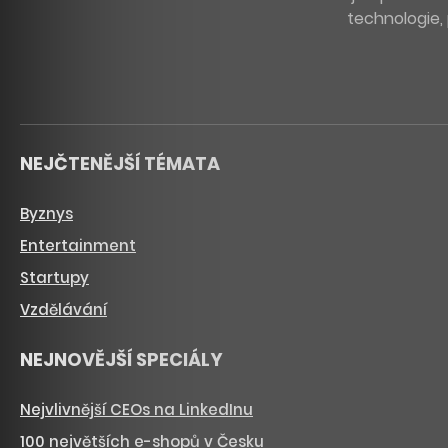
technologie, 
NEJČTENĚJŠÍ TÉMATA
Byznys
Entertainment
Startupy
Vzdělávání
NEJNOVĚJŠÍ SPECIÁLY
Nejvlivnější CEOs na LinkedInu
100 největších e-shopů v Česku