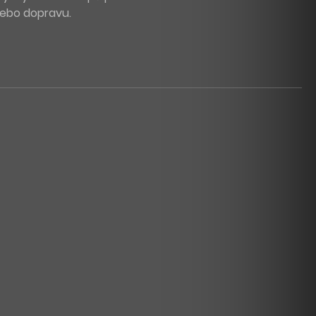
 nebo dopravu.