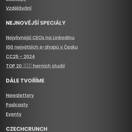
Vzdělávání
NEJNOVĚJŠÍ SPECIÁLY
Nejvlivnější CEOs na LinkedInu
100 největších e-shopů v Česku
CC25 – 2024
TOP 20 🇨🇿 herních studií
DÁLE TVOŘÍME
Newslettery
Podcasty
Eventy
CZECHCRUNCH