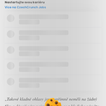
Nastartujte svou kariéru
Více na CzechCrunch Jobs
„Takové kladné ohlasy jsme upřímně neměli na žádný