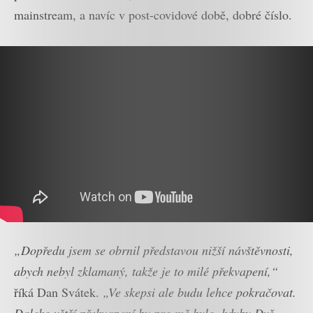
mainstream, a navíc v post-covidové době, dobré číslo.
„Dopředu jsem se obrnil představou nižší návštěvnosti,
abych nebyl zklamaný, takže je to milé překvapení,“
říká Dan Svátek.
„Ve skepsi ale budu lehce pokračovat.