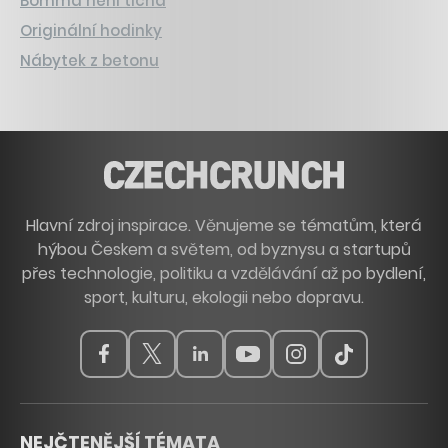
Bomma není tichá
Originální hodinky
Nábytek z betonu
Hlavní zdroj inspirace. Věnujeme se tématům, která
hýbou Českem a světem, od byznysu a startupů
přes technologie, politiku a vzdělávání až po bydlení,
sport, kulturu, ekologii nebo dopravu.
NEJČTENĚJŠÍ TÉMATA