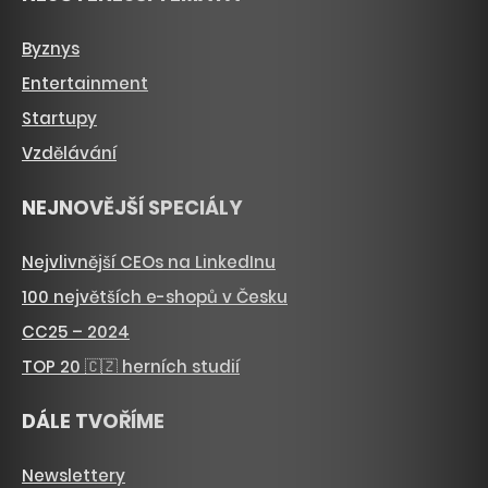
Byznys
Entertainment
Startupy
Vzdělávání
NEJNOVĚJŠÍ SPECIÁLY
Nejvlivnější CEOs na LinkedInu
100 největších e-shopů v Česku
CC25 – 2024
TOP 20 🇨🇿 herních studií
DÁLE TVOŘÍME
Newslettery