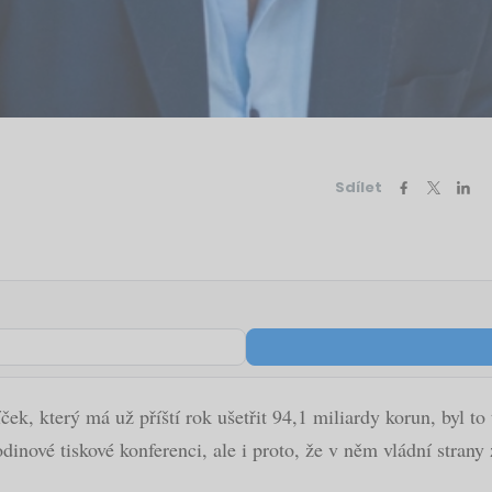
Sdílet
k, který má už příští rok ušetřit 94,1 miliardy korun, byl to 
dinové tiskové konferenci, ale i proto, že v něm vládní strany