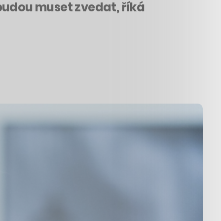
 budou muset zvedat, říká