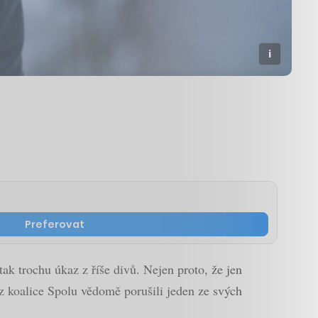
Preferovat
tak trochu úkaz z říše divů. Nejen proto, že jen
 z koalice Spolu vědomě porušili jeden ze svých