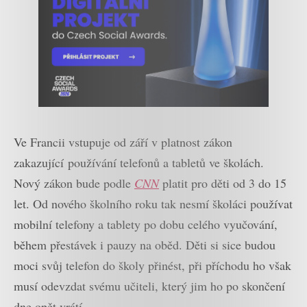
Ve Francii vstupuje od září v platnost zákon
zakazující používání telefonů a tabletů ve školách.
Nový zákon bude podle
CNN
platit pro děti od 3 do 15
let. Od nového školního roku tak nesmí školáci používat
mobilní telefony a tablety po dobu celého vyučování,
během přestávek i pauzy na oběd. Děti si sice budou
moci svůj telefon do školy přinést, při příchodu ho však
musí odevzdat svému učiteli, který jim ho po skončení
dne opět vrátí.