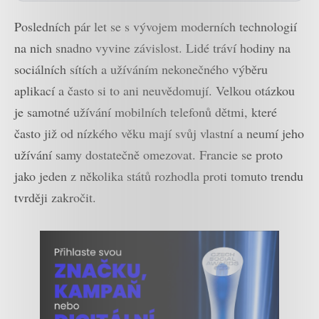
Posledních pár let se s vývojem moderních technologií
na nich snadno vyvine závislost. Lidé tráví hodiny na
sociálních sítích a užíváním nekonečného výběru
aplikací a často si to ani neuvědomují. Velkou otázkou
je samotné užívání mobilních telefonů dětmi, které
často již od nízkého věku mají svůj vlastní a neumí jeho
užívání samy dostatečně omezovat. Francie se proto
jako jeden z několika států rozhodla proti tomuto trendu
tvrději zakročit.