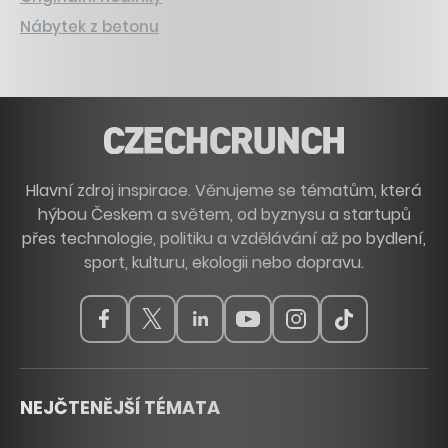
Nábytek z betonu
Hlavní zdroj inspirace. Věnujeme se tématům, která
hýbou Českem a světem, od byznysu a startupů
přes technologie, politiku a vzdělávání až po bydlení,
sport, kulturu, ekologii nebo dopravu.
NEJČTENĚJŠÍ TÉMATA