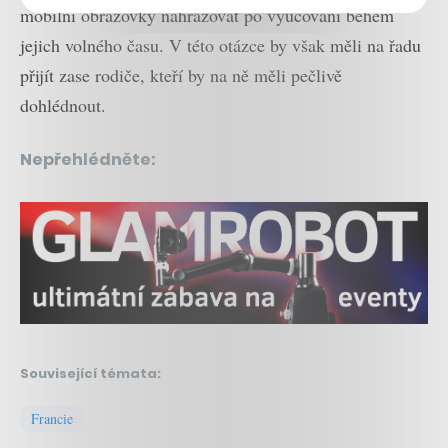
mobilní obrazovky nahrazovat po vyučování během
jejich volného času. V této otázce by však měli na řadu
přijít zase rodiče, kteří by na ně měli pečlivě
dohlédnout.
Nepřehlédněte:
Související témata:
Francie