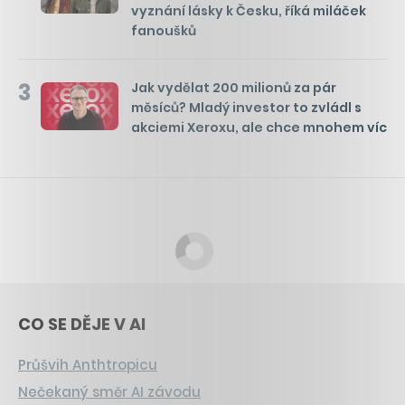
vyznání lásky k Česku, říká miláček
fanoušků
3
Jak vydělat 200 milionů za pár
měsíců? Mladý investor to zvládl s
akciemi Xeroxu, ale chce mnohem víc
CO SE DĚJE V AI
Průšvih Anthtropicu
Nečekaný směr AI závodu