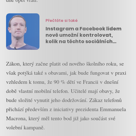
Přečtěte si také
Instagram a Facebook lidem
nově umožní kontrolovat,
kolik na těchto sociálních
sítích tráví času
Zákon, který začne platit od nového školního roku, se
však potýká také s obavami, jak bude fungovat v praxi
vzhledem k tomu, že 90 % dětí ve Francii v dnešní
době vlastní mobilní telefon. Učitelé mají obavy, že
bude složité vynutit jeho dodržování. Zákaz telefonů
přichází především z iniciativy prezidenta Emmanuela
Macrona, který měl tento bod již jako součást své
volební kampaně.