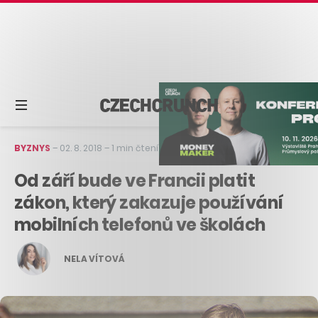
BYZNYS
–
02. 8. 2018
–
1 min čtení
Od září bude ve Francii platit
zákon, který zakazuje používání
mobilních telefonů ve školách
NELA VÍTOVÁ