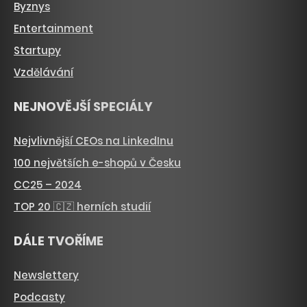
Byznys
Entertainment
Startupy
Vzdělávání
NEJNOVĚJŠÍ SPECIÁLY
Nejvlivnější CEOs na LinkedInu
100 největších e-shopů v Česku
CC25 – 2024
TOP 20 🇨🇿 herních studií
DÁLE TVOŘÍME
Newslettery
Podcasty