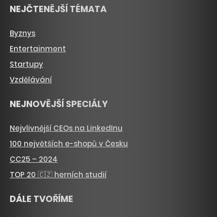
NEJČTENĚJŠÍ TÉMATA
Byznys
Entertainment
Startupy
Vzdělávání
NEJNOVĚJŠÍ SPECIÁLY
Nejvlivnější CEOs na LinkedInu
100 největších e-shopů v Česku
CC25 – 2024
TOP 20 🇨🇿 herních studií
DÁLE TVOŘÍME