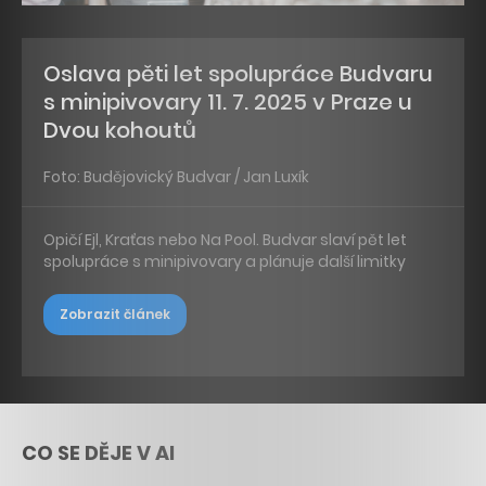
Oslava pěti let spolupráce Budvaru
s minipivovary 11. 7. 2025 v Praze u
Dvou kohoutů
Foto: Budějovický Budvar / Jan Luxík
Opičí Ejl, Kraťas nebo Na Pool. Budvar slaví pět let
spolupráce s minipivovary a plánuje další limitky
Zobrazit článek
CO SE DĚJE V AI