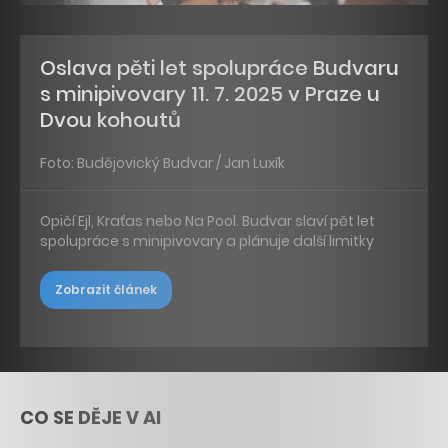
Oslava pěti let spolupráce Budvaru
s minipivovary 11. 7. 2025 v Praze u
Dvou kohoutů
Foto: Budějovický Budvar / Jan Luxík
Opičí Ejl, Kraťas nebo Na Pool. Budvar slaví pět let
spolupráce s minipivovary a plánuje další limitky
Zobrazit článek
CO SE DĚJE V AI