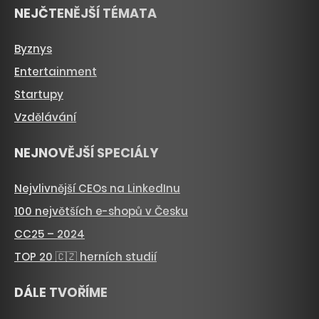
NEJČTENĚJŠÍ TÉMATA
Byznys
Entertainment
Startupy
Vzdělávání
NEJNOVĚJŠÍ SPECIÁLY
Nejvlivnější CEOs na LinkedInu
100 největších e-shopů v Česku
CC25 – 2024
TOP 20 🇨🇿 herních studií
DÁLE TVOŘÍME