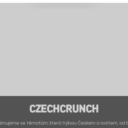
. Věnujeme se tématům, která hýbou Českem a světem, od 