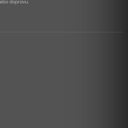
 nebo dopravu.