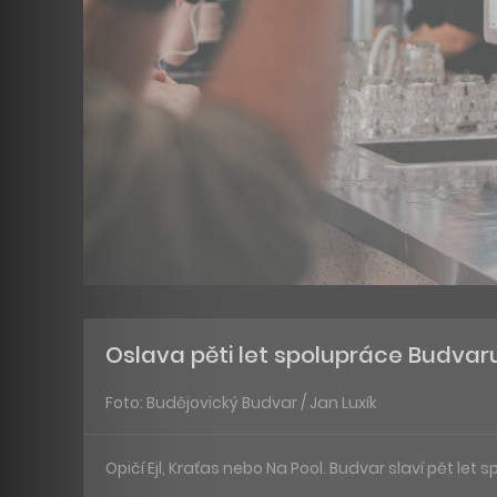
Oslava pěti let spolupráce Budvaru
Foto: Budějovický Budvar / Jan Luxík
Opičí Ejl, Kraťas nebo Na Pool. Budvar slaví pět let 