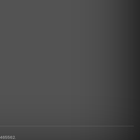
1465562.