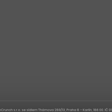
nch s.r.o. se sídlem Thámova 289/13, Praha 8 – Karlín, 186 00. IČ 0