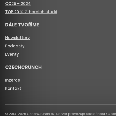
CC25 – 2024
TOP 20 🇨🇿 herních studií
DÁLE TVOŘÍME
Newslettery
Podcasty
Eventy
CZECHCRUNCH
Inzerce
Kontakt
© 2014-2026 CzechCrunch.cz. Server provozuje společnost CzechCru