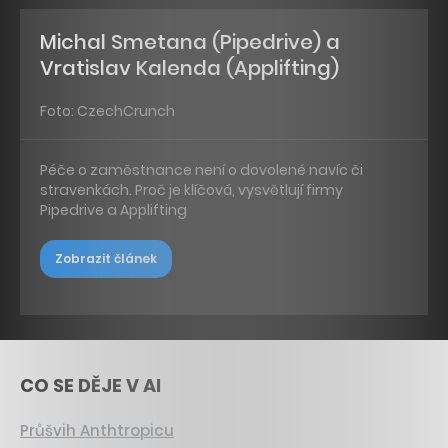
Michal Smetana (Pipedrive) a
Vratislav Kalenda (Applifting)
Foto: CzechCrunch
Péče o zaměstnance není o dovolené navíc či
stravenkách. Proč je klíčová, vysvětlují firmy
Pipedrive a Applifting
Zobrazit článek
CO SE DĚJE V AI
Průšvih Anthtropicu