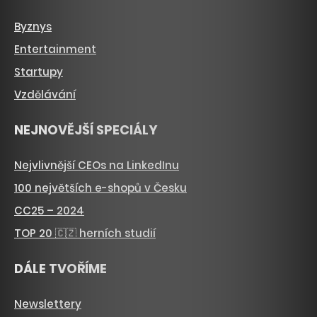
Byznys
Entertainment
Startupy
Vzdělávání
NEJNOVĚJŠÍ SPECIÁLY
Nejvlivnější CEOs na LinkedInu
100 největších e-shopů v Česku
CC25 – 2024
TOP 20 🇨🇿 herních studií
DÁLE TVOŘÍME
Newslettery