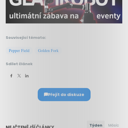
Související témata:
Pepper Field
Golden Fork
Sdílet článek
Přejít do diskuze
Týden
Měsíc
NEJČTENĚJŠÍ ČLÁNKY