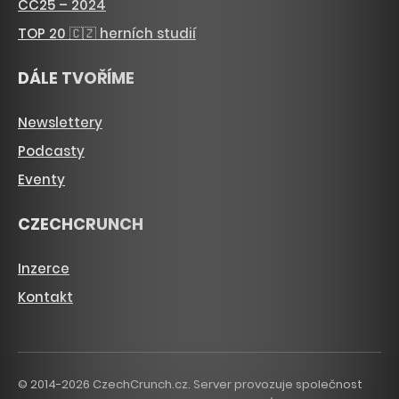
CC25 – 2024
TOP 20 🇨🇿 herních studií
DÁLE TVOŘÍME
Newslettery
Podcasty
Eventy
CZECHCRUNCH
Inzerce
Kontakt
© 2014-2026 CzechCrunch.cz. Server provozuje společnost