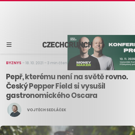
BYZNYS
–
18. 10. 2021
–
3 min čtení
Pepř, kterému není na světě rovno.
Český Pepper Field si vysušil
gastronomického Oscara
VOJTĚCH SEDLÁČEK