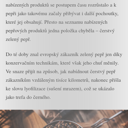
nabízených produktů se postupem času rozrůstalo a k
pepři jako takovému začaly přibývat i další pochoutky,
které jej obsahují. Přesto na seznamu nabízených
pepřových produktů jedna položka chyběla – čerstvý
zelený pepř.
Do té doby znal evropský zákazník zelený pepř jen díky
konzervačním technikám, které však jeho chuť měnily.
Ve snaze přijít na způsob, jak nabídnout čerstvý pepř
zákazníkům vzdáleným tisíce kilometrů, nakonec přišla
ke slovu lyofilizace (sušení mrazem), což se ukázalo
jako trefa do černého.