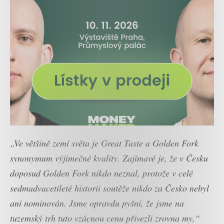
„Ve většině zemí světa je Great Taste a Golden Fork
synonymum výjimečné kvality. Zajímavé je, že v Česku
doposud Golden Fork nikdo neznal, protože v celé
sedmadvacetileté historii soutěže nikdo za Česko nebyl
ani nominován. Jsme opravdu pyšní, že jsme na
tuzemský trh tuto vzácnou cenu přivezli zrovna my,“