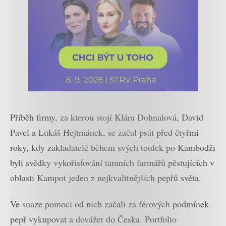
Příběh firmy, za kterou stojí Klára Dohnalová, David
Pavel a Lukáš Hejtmánek, se začal psát před čtyřmi
roky, kdy zakladatelé během svých toulek po Kambodži
byli svědky vykořisťování tamních farmářů pěstujících v
oblasti Kampot jeden z nejkvalitnějších pepřů světa.
Ve snaze pomoci od nich začali za férových podmínek
pepř vykupovat a dovážet do Česka. Portfolio