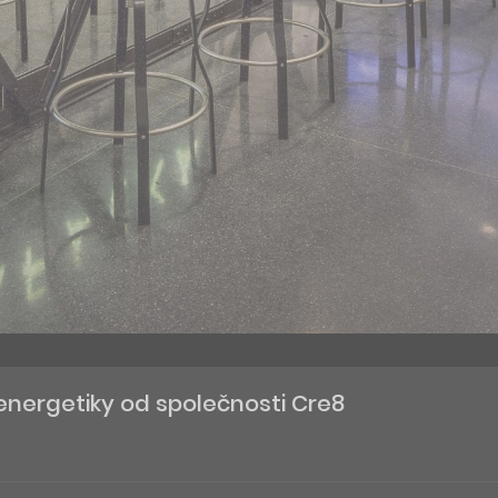
nergetiky od společnosti Cre8