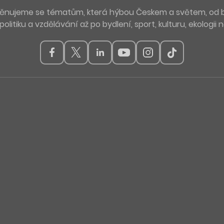
. Věnujeme se tématům, která hýbou Českem a světem, od 
politiku a vzdělávání až po bydlení, sport, kulturu, ekologii