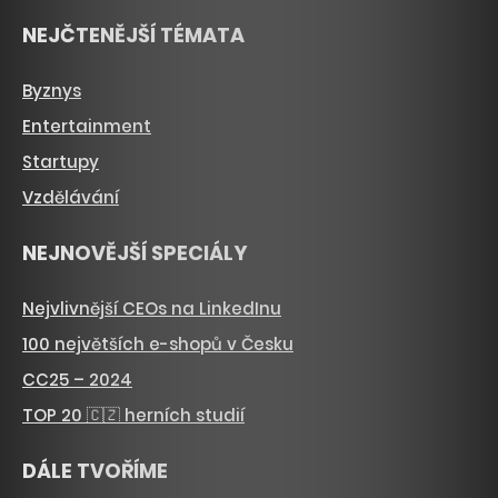
NEJČTENĚJŠÍ TÉMATA
Byznys
Entertainment
Startupy
Vzdělávání
NEJNOVĚJŠÍ SPECIÁLY
Nejvlivnější CEOs na LinkedInu
100 největších e-shopů v Česku
CC25 – 2024
TOP 20 🇨🇿 herních studií
DÁLE TVOŘÍME