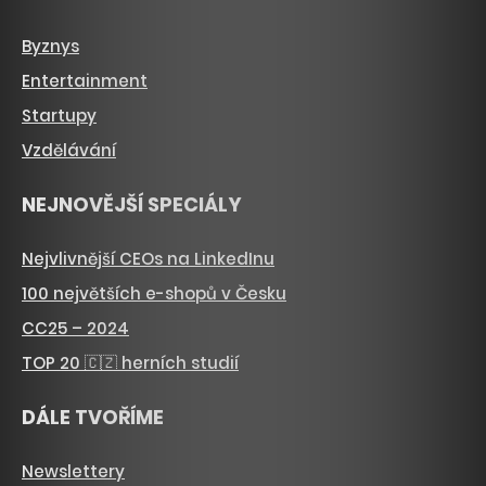
Byznys
Entertainment
Startupy
Vzdělávání
NEJNOVĚJŠÍ SPECIÁLY
Nejvlivnější CEOs na LinkedInu
100 největších e-shopů v Česku
CC25 – 2024
TOP 20 🇨🇿 herních studií
DÁLE TVOŘÍME
Newslettery