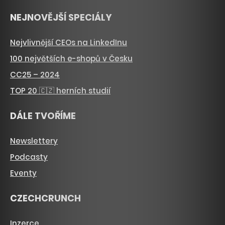
NEJNOVĚJŠÍ SPECIÁLY
Nejvlivnější CEOs na LinkedInu
100 největších e-shopů v Česku
CC25 – 2024
TOP 20 🇨🇿 herních studií
DÁLE TVOŘÍME
Newslettery
Podcasty
Eventy
CZECHCRUNCH
Inzerce