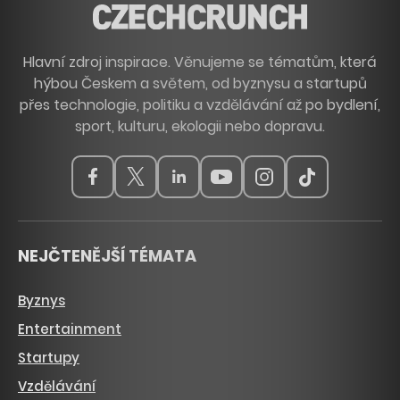
Hlavní zdroj inspirace. Věnujeme se tématům, která
hýbou Českem a světem, od byznysu a startupů
přes technologie, politiku a vzdělávání až po bydlení,
sport, kulturu, ekologii nebo dopravu.
NEJČTENĚJŠÍ TÉMATA
Byznys
Entertainment
Startupy
Vzdělávání