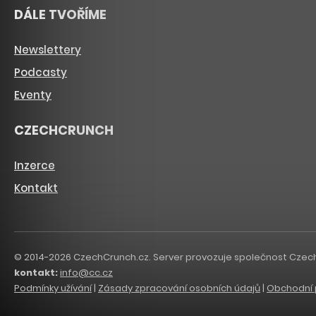
DÁLE TVOŘÍME
Newslettery
Podcasty
Eventy
CZECHCRUNCH
Inzerce
Kontakt
© 2014-2026 CzechCrunch.cz. Server provozuje společnost CzechCru
kontakt:
info@cc.cz
Podmínky užívání
|
Zásady zpracování osobních údajů
|
Obchodní 