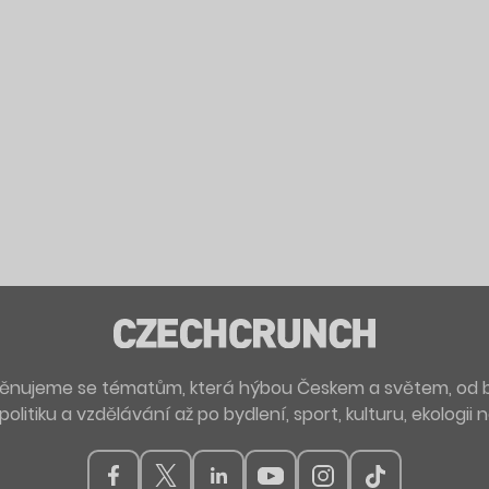
. Věnujeme se tématům, která hýbou Českem a světem, od 
politiku a vzdělávání až po bydlení, sport, kulturu, ekologii