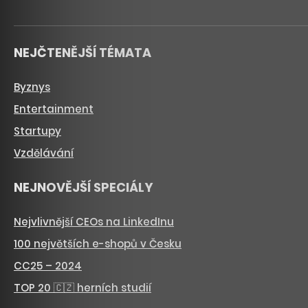
NEJČTENĚJŠÍ TÉMATA
Byznys
Entertainment
Startupy
Vzdělávání
NEJNOVĚJŠÍ SPECIÁLY
Nejvlivnější CEOs na LinkedInu
100 největších e-shopů v Česku
CC25 – 2024
TOP 20 🇨🇿 herních studií