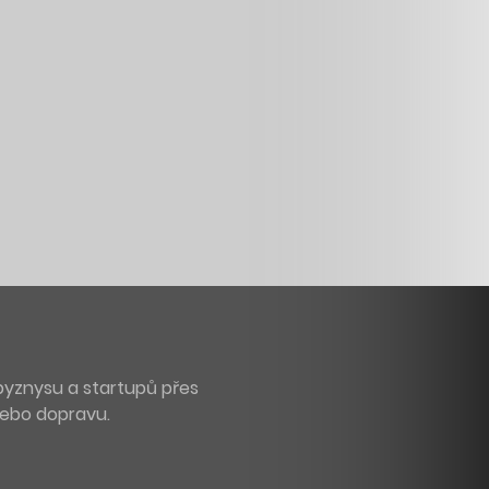
byznysu a startupů přes
 nebo dopravu.