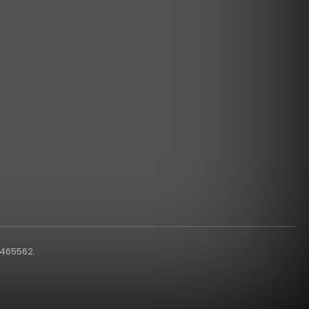
1465562.