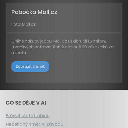
Pobočka Mall.cz
Foto: Mall.cz
Online nákupy jedou. Mall.cz už doručil 1,5 milionu
trvanlivých potravin, Rohlík obslouží 20 zákazníků za
minutu
Zobrazit článek
CO SE DĚJE V AI
Průšvih Anthtropicu
Nečekaný směr AI závodu