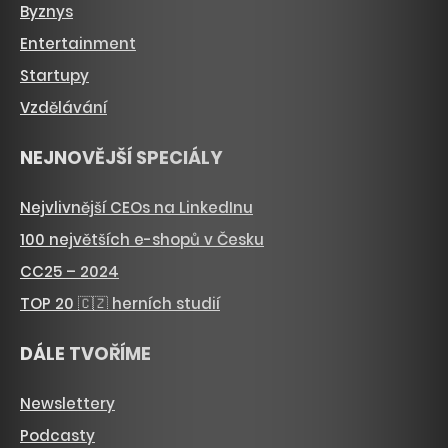
Byznys
Entertainment
Startupy
Vzdělávání
NEJNOVĚJŠÍ SPECIÁLY
Nejvlivnější CEOs na LinkedInu
100 největších e-shopů v Česku
CC25 – 2024
TOP 20 🇨🇿 herních studií
DÁLE TVOŘÍME
Newslettery
Podcasty