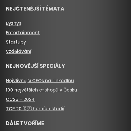
NEJČTENĚJŠÍ TÉMATA
Byznys
Entertainment
Startupy
Vzdělávání
NEJNOVĚJŠÍ SPECIÁLY
Nejvlivnější CEOs na LinkedInu
100 největších e-shopů v Česku
CC25 – 2024
TOP 20 🇨🇿 herních studií
DÁLE TVOŘÍME