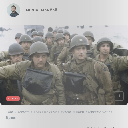
MICHAL MANČAŘ
STORY
Tom Sizemore a Tom Hanks ve slavném snímku Zachraňte vojína
Ryana