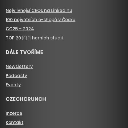
Nejvlivnější CEOs na LinkedInu
100 největších e-shopů v Česku
CC25 – 2024
TOP 20 🇨🇿 herních studií
DÁLE TVOŘÍME
Newslettery
Podcasty
Eventy
CZECHCRUNCH
Inzerce
Kontakt