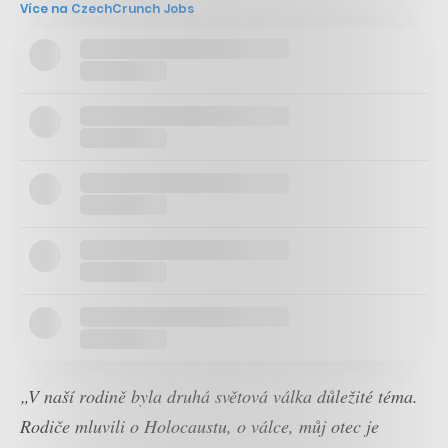
Více na CzechCrunch Jobs
„V naší rodině byla druhá světová válka důležité téma.
Rodiče mluvili o Holocaustu, o válce, můj otec je