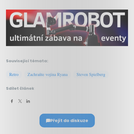
Související témata:
Retro
Zachraňte vojína Ryana
Steven Spielberg
Sdílet článek
Přejít do diskuze