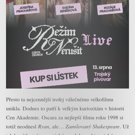
Přesto ta nejcennější trofej válečnému velkofilmu
unikla. Dodnes to patří k velkým kuriozitám v historii
Cen Akademie. Oscara za nejlepší filmu roku 1998 si
totiž neodnesl
Ryan
, ale…
Zamilovaný Shakespeare
. Už