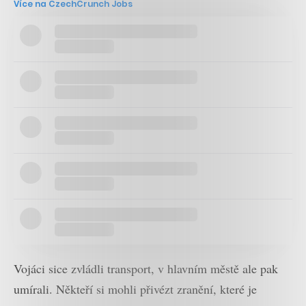
Více na CzechCrunch Jobs
Vojáci sice zvládli transport, v hlavním městě ale pak
umírali. Někteří si mohli přivézt zranění, které je