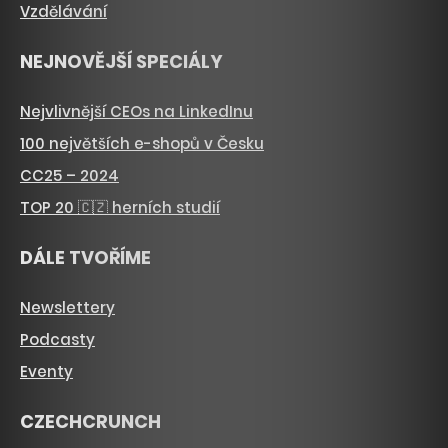
Vzdělávání
NEJNOVĚJŠÍ SPECIÁLY
Nejvlivnější CEOs na LinkedInu
100 největších e-shopů v Česku
CC25 – 2024
TOP 20 🇨🇿 herních studií
DÁLE TVOŘÍME
Newslettery
Podcasty
Eventy
CZECHCRUNCH