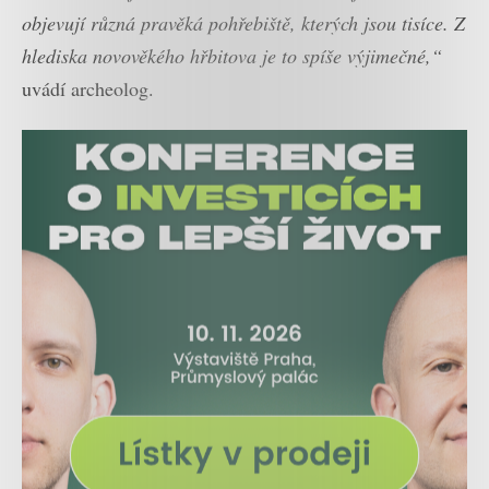
objevují různá pravěká pohřebiště, kterých jsou tisíce. Z
hlediska novověkého hřbitova je to spíše výjimečné,“
uvádí archeolog.