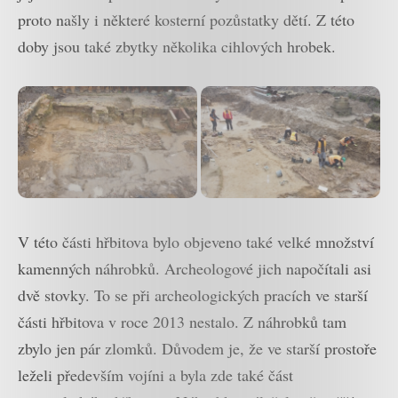
proto našly i některé kosterní pozůstatky dětí. Z této
doby jsou také zbytky několika cihlových hrobek.
V této části hřbitova bylo objeveno také velké množství
kamenných náhrobků. Archeologové jich napočítali asi
dvě stovky. To se při archeologických pracích ve starší
části hřbitova v roce 2013 nestalo. Z náhrobků tam
zbylo jen pár zlomků. Důvodem je, že ve starší prostoře
leželi především vojíni a byla zde také část