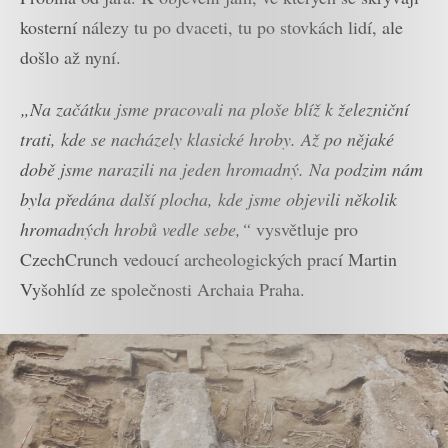
kosterní nálezy tu po dvaceti, tu po stovkách lidí, ale
došlo až nyní.
„Na začátku jsme pracovali na ploše blíž k železniční
trati, kde se nacházely klasické hroby. Až po nějaké
době jsme narazili na jeden hromadný. Na podzim nám
byla předána další plocha, kde jsme objevili několik
hromadných hrobů vedle sebe,“
vysvětluje pro
CzechCrunch vedoucí archeologických prací Martin
Vyšohlíd ze společnosti Archaia Praha.