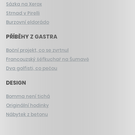
Sázka na Xerox
Strnad v Pirelli
Burzovní eldorádo
PŘÍBĚHY Z GASTRA
Boční projekt, co se zvrtnul
Francouzský šéfkuchař na Šumavě
Dva golfisti, co pečou
DESIGN
Bomma není tichá
Originální hodinky
Nábytek z betonu