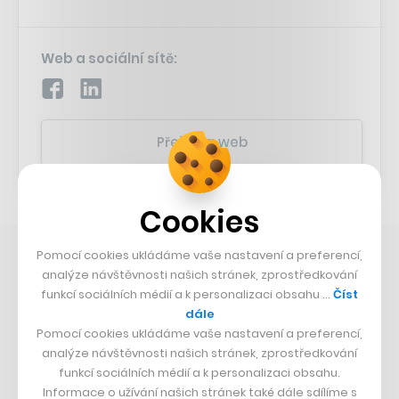
Web a sociální sítě:
Přejít na web
Cookies
Pomocí cookies ukládáme vaše nastavení a preferencí,
CO SE DĚJE V AI
analýze návštěvnosti našich stránek, zprostředkování
funkcí sociálních médií a k personalizaci obsahu …
Číst
Průšvih Anthtropicu
dále
Nečekaný směr AI závodu
Pomocí cookies ukládáme vaše nastavení a preferencí,
analýze návštěvnosti našich stránek, zprostředkování
Kurzy, jak AI vypnout
funkcí sociálních médií a k personalizaci obsahu.
Informace o užívání našich stránek také dále sdílíme s