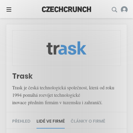
Trask
Trask je česká technologická společnost, která od roku
1994 pomáhá rozvíjet technologické
inovace předním firmám v tuzemsku i zahraničí.
PŘEHLED
LIDÉ VE FIRMĚ
ČLÁNKY O FIRMĚ