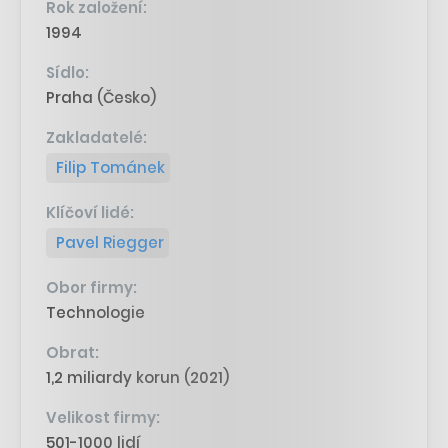
Rok založení:
1994
Sídlo:
Praha (Česko)
Zakladatelé:
Filip Tománek
Klíčoví lidé:
Pavel Riegger
Obor firmy:
Technologie
Obrat:
1,2 miliardy korun (2021)
Velikost firmy:
501-1000 lidí