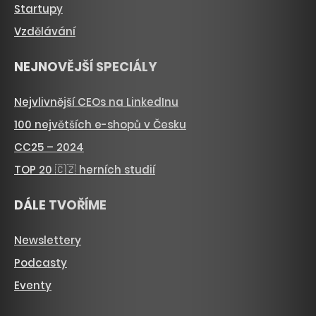
Startupy
Vzdělávání
NEJNOVĚJŠÍ SPECIÁLY
Nejvlivnější CEOs na LinkedInu
100 největších e-shopů v Česku
CC25 – 2024
TOP 20 🇨🇿 herních studií
DÁLE TVOŘÍME
Newslettery
Podcasty
Eventy