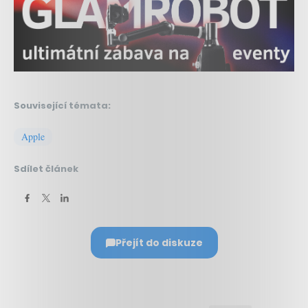
Související témata:
Apple
Sdílet článek
Přejít do diskuze