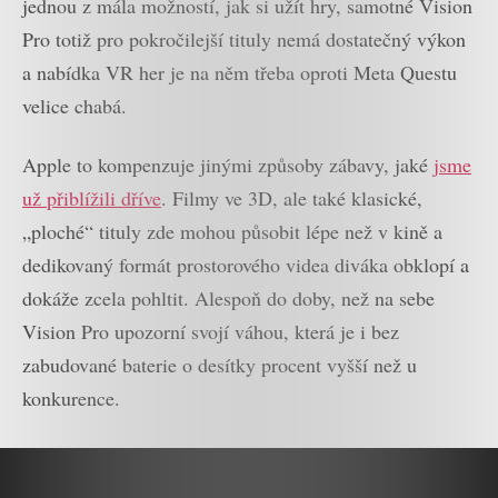
jednou z mála možností, jak si užít hry, samotné Vision
Pro totiž pro pokročilejší tituly nemá dostatečný výkon
a nabídka VR her je na něm třeba oproti Meta Questu
velice chabá.
Apple to kompenzuje jinými způsoby zábavy, jaké
jsme
už přiblížili dříve
. Filmy ve 3D, ale také klasické,
„ploché“ tituly zde mohou působit lépe než v kině a
dedikovaný formát prostorového videa diváka obklopí a
dokáže zcela pohltit. Alespoň do doby, než na sebe
Vision Pro upozorní svojí váhou, která je i bez
zabudované baterie o desítky procent vyšší než u
konkurence.