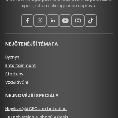
sport, kulturu, ekologii nebo dopravu.
NEJČTENĚJŠÍ TÉMATA
Byznys
Entertainment
Startupy
Vzdělávání
NEJNOVĚJŠÍ SPECIÁLY
Nejvlivnější CEOs na LinkedInu
100 největších e-shopů v Česku