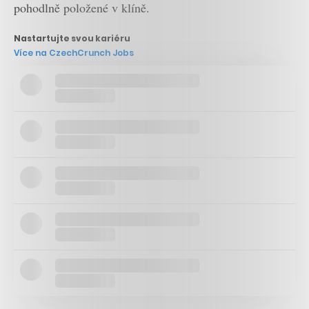
pohodlně položené v klíně.
Nastartujte svou kariéru
Více na CzechCrunch Jobs