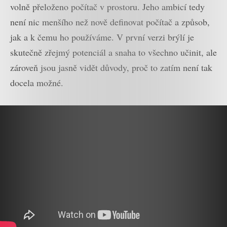
volně přeloženo počítač v prostoru. Jeho ambicí tedy
není nic menšího než nově definovat počítač a způsob,
jak a k čemu ho používáme. V první verzi brýlí je
skutečně zřejmý potenciál a snaha to všechno učinit, ale
zároveň jsou jasně vidět důvody, proč to zatím není tak
docela možné.