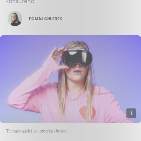
konkurenci.
TOMÁŠ CHLEBEK
Technologická youtuberka iJustine