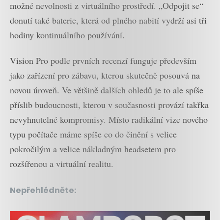
možné nevolnosti z virtuálního prostředí. „Odpojit se“
donutí také baterie, která od plného nabití vydrží asi tři
hodiny kontinuálního používání.
Vision Pro podle prvních recenzí funguje především
jako zařízení pro zábavu, kterou skutečně posouvá na
novou úroveň. Ve většině dalších ohledů je to ale spíše
příslib budoucnosti, kterou v současnosti provází takřka
nevyhnutelné kompromisy. Místo radikální vize nového
typu počítače máme spíše co do činění s velice
pokročilým a velice nákladným headsetem pro
rozšířenou a virtuální realitu.
Nepřehlédněte: