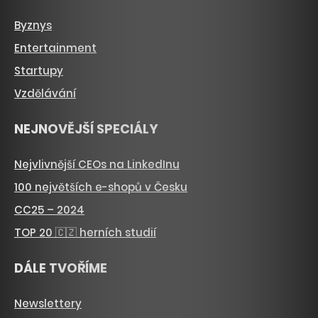
Byznys
Entertainment
Startupy
Vzdělávání
NEJNOVĚJŠÍ SPECIÁLY
Nejvlivnější CEOs na LinkedInu
100 největších e-shopů v Česku
CC25 – 2024
TOP 20 🇨🇿 herních studií
DÁLE TVOŘÍME
Newslettery