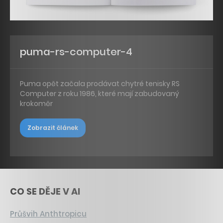
puma-rs-computer-4
Puma opět začala prodávat chytré tenisky RS
Computer z roku 1986, které mají zabudovaný
krokoměr
Zobrazit článek
CO SE DĚJE V AI
Průšvih Anthtropicu