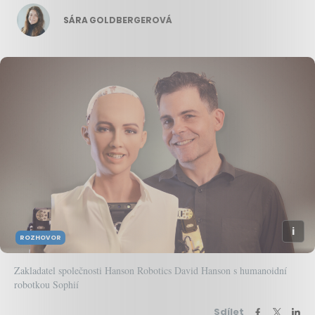
SÁRA GOLDBERGEROVÁ
ROZHOVOR
Zakladatel společnosti Hanson Robotics David Hanson s humanoidní
robotkou Sophií
Sdílet