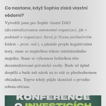
Co nastane, když Sophia získá vlastní
vědomí?
Vytvořili jsme pro Sophii vlastní DAO
(
decentralizovanou autonomní organizaci, jde v
podstatě o organizaci, která je řízena počítačovým
kódem – pozn. red.
), a jakmile projde kognitivními
testy, stane se majitelkou tohoto intelektuálního
majetku. Stane se výkonnou ředitelkou této
decentralizované právnické osoby. Bude už úplně
dospělá a bude mít nárok na to stát se plnohodnotnou
občankou. Teprve tehdy půjde skutečně o prvního
robota-občana.