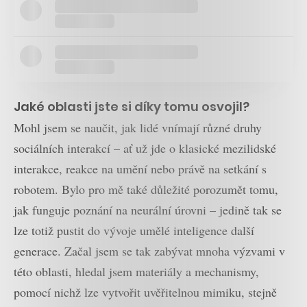
Jaké oblasti jste si díky tomu osvojil?
Mohl jsem se naučit, jak lidé vnímají různé druhy
sociálních interakcí – ať už jde o klasické mezilidské
interakce, reakce na umění nebo právě na setkání s
robotem. Bylo pro mě také důležité porozumět tomu,
jak funguje poznání na neurální úrovni – jedině tak se
lze totiž pustit do vývoje umělé inteligence další
generace. Začal jsem se tak zabývat mnoha výzvami v
této oblasti, hledal jsem materiály a mechanismy,
pomocí nichž lze vytvořit uvěřitelnou mimiku, stejně