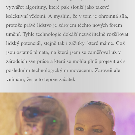
vytvářet algoritmy, které pak slouží jako takové
kolektivní vědomí. A myslím, že v tom je ohromná síla,
protože právě lidstvo je zdrojem těchto nových forem
umění. Tyhle technologie dokáží neuvěřitelně rozšiřovat
lidský potenciál, stejně tak i zážitky, které máme. Což
jsou ostatně témata, na která jsem se zaměřoval už v
zárodcích své práce a která se mohla plně projevit až s
posledními technologickými inovacemi. Zároveň ale
vnímám, že je to teprve začátek.