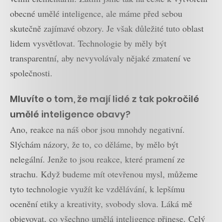
obecné umělé inteligence, ale máme před sebou
skutečně zajímavé obzory. Je však důležité tuto oblast
lidem vysvětlovat. Technologie by měly být
transparentní, aby nevyvolávaly nějaké zmatení ve
společnosti.
Mluvíte o tom, že mají lidé z tak pokročilé
umělé inteligence obavy?
Ano, reakce na náš obor jsou mnohdy negativní.
Slýchám názory, že to, co děláme, by mělo být
nelegální. Jenže to jsou reakce, které pramení ze
strachu. Když budeme mít otevřenou mysl, můžeme
tyto technologie využít ke vzdělávání, k lepšímu
ocenění etiky a kreativity, svobody slova. Láká mě
objevovat, co všechno umělá inteligence přinese. Celý