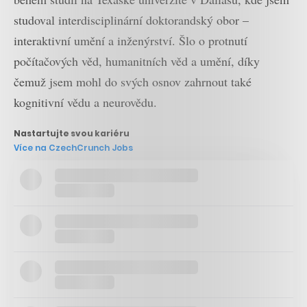
studoval interdisciplinární doktorandský obor –
interaktivní umění a inženýrství. Šlo o protnutí
počítačových věd, humanitních věd a umění, díky
čemuž jsem mohl do svých osnov zahrnout také
kognitivní vědu a neurovědu.
Nastartujte svou kariéru
Více na CzechCrunch Jobs