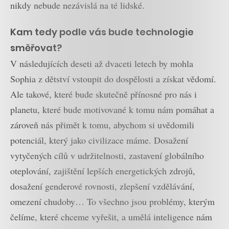
nikdy nebude nezávislá na té lidské.
Kam tedy podle vás bude technologie
směřovat?
V následujících deseti až dvaceti letech by mohla
Sophia z dětství vstoupit do dospělosti a získat vědomí.
Ale takové, které bude skutečně přínosné pro nás i
planetu, které bude motivované k tomu nám pomáhat a
zároveň nás přimět k tomu, abychom si uvědomili
potenciál, který jako civilizace máme. Dosažení
vytyčených cílů v udržitelnosti, zastavení globálního
oteplování, zajištění lepších energetických zdrojů,
dosažení genderové rovnosti, zlepšení vzdělávání,
omezení chudoby… To všechno jsou problémy, kterým
čelíme, které chceme vyřešit, a umělá inteligence nám