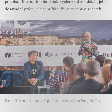
podobají lidem. Sophia je tak výsledek dvou dekád jeho
dosavadní práce, ale sám říká, že je to teprve začátek.
David Hanson diskutuje se Sophií na konferenci Non-Fungible Castle