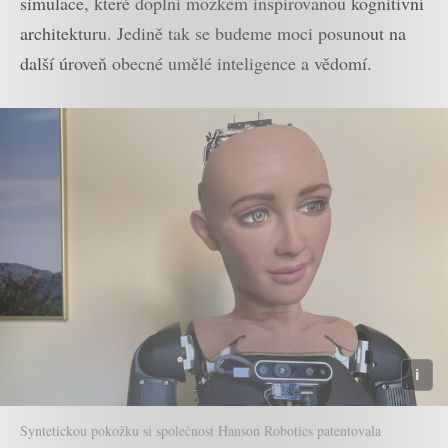
simulace, které doplní mozkem inspirovanou kognitivní
architekturu. Jedině tak se budeme moci posunout na
další úroveň obecné umělé inteligence a vědomí.
Syntetickou pokožku si společnost Hanson Robotics patentovala