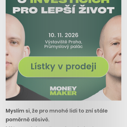
Myslím si, že pro mnohé lidi to zní stále
poměrně děsivě.