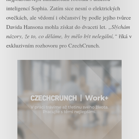
inteligencí Sophia. Zatím sice nesní o elektrických
ovečkách, ale vědomí i občanství by podle jejího tvůrce
Davida Hansona mohla získat do dvaceti let.
„Slýchám
názory, že to, co děláme, by mělo být nelegální,“
říká v
exkluzivním rozhovoru pro CzechCrunch.