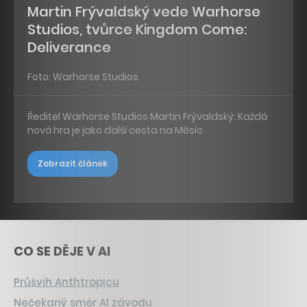
Martin Frývaldský vede Warhorse
Studios, tvůrce Kingdom Come:
Deliverance
Foto: Warhorse Studios
Ředitel Warhorse Studios Martin Frývaldský: Každá
nová hra je jako další cesta na Měsíc
Zobrazit článek
CO SE DĚJE V AI
Průšvih Anthtropicu
Nečekaný směr AI závodu