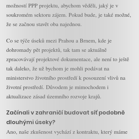
možností PPP projektu, abychom věděli, jaký je v
soukromém sektoru zájem. Pokud bude, je také možné,
že se začnou stavět oba najednou.
Co se týče úseků mezi Prahou a Brnem, kde je
dohromady pět projektů, tak tam se aktuálně
zpracovávají projektové dokumentace, ale není to ještě
tak daleko, že už bychom je mohli podávat na
ministerstvo životního prostředí k posouzení vlivů na
životní prostředí. Důvodem je mimochodem i
aktualizace zásad územního rozvoje krajů.
Začínali v zahraničí budovat síť podobně
dlouhými úseky?
Ano, naše zkušenost vychází z kontraktu, který máme