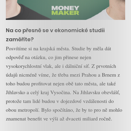
Na co přesně se v ekonomické studii
zaměříte?
Posvítíme si na krajská města. Studie by měla dát
odpověď na otázku, co jim přinese nejen
vysokorychlostní vlak, ale i dálniční síť. Z prvotních
údajů nicméně víme, že třeba mezi Prahou a Brnem z
toho budou profitovat nejen obě tato města, ale také
Jihlavsko a celý kraj Vysočina. Na Jihlavsku obzvlášť,
protože tam lidé budou v dojezdové vzdálenosti do
obou metropolí. Bylo spočítáno, že by to pro ně mohlo
znamenat benefit ve výši až dvaceti miliard ročně.