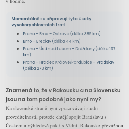
v hodině.
Momentálně se připravují tyto úseky
vysokorychlostních tratí:
Praha – Brno – Ostrava (délka 385 km)
Brno – Břeclav (délka 44 km)
Praha – Ústí nad Labem – Drážďany (délka 137
km)
Praha – Hradec Králové/Pardubice – Vratislav
(délka 273 km)
Znamená to, že v Rakousku a na Slovensku
jsou na tom podobně jako nyní my?
Na slovenské straně nyní zpracovávají studii
proveditelnosti, protože chtějí spojit Bratislavu s
Českem a výhledově pak i s Vídní. Rakousko převážnou