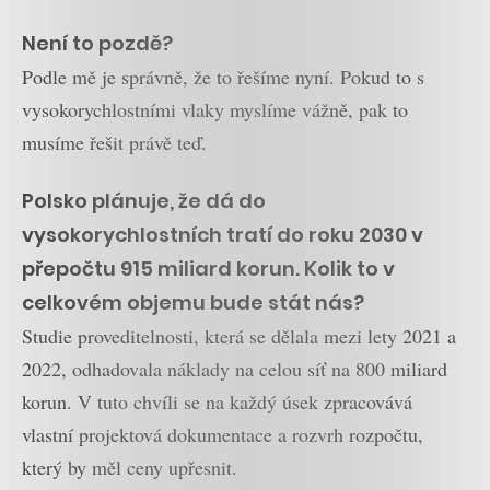
Není to pozdě?
Podle mě je správně, že to řešíme nyní. Pokud to s
vysokorychlostními vlaky myslíme vážně, pak to
musíme řešit právě teď.
Polsko plánuje, že dá do
vysokorychlostních tratí do roku 2030 v
přepočtu 915 miliard korun. Kolik to v
celkovém objemu bude stát nás?
Studie proveditelnosti, která se dělala mezi lety 2021 a
2022, odhadovala náklady na celou síť na 800 miliard
korun. V tuto chvíli se na každý úsek zpracovává
vlastní projektová dokumentace a rozvrh rozpočtu,
který by měl ceny upřesnit.