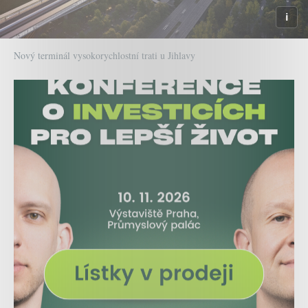
Nový terminál vysokorychlostní trati u Jihlavy