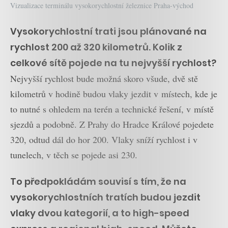
Vizualizace terminálu vysokorychlostní železnice Praha-východ
Vysokorychlostní trati jsou plánované na
rychlost 200 až 320 kilometrů. Kolik z
celkové sítě pojede na tu nejvyšší rychlost?
Nejvyšší rychlost bude možná skoro všude, dvě stě
kilometrů v hodině budou vlaky jezdit v místech, kde je
to nutné s ohledem na terén a technické řešení, v místě
sjezdů a podobně. Z Prahy do Hradce Králové pojedete
320, odtud dál do hor 200. Vlaky sníží rychlost i v
tunelech, v těch se pojede asi 230.
To předpokládám souvisí s tím, že na
vysokorychlostních tratích budou jezdit
vlaky dvou kategorií, a to high-speed