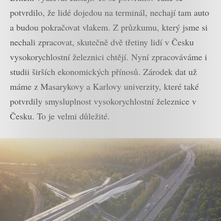
potvrdilo, že lidé dojedou na terminál, nechají tam auto
a budou pokračovat vlakem. Z průzkumu, který jsme si
nechali zpracovat, skutečně dvě třetiny lidí v Česku
vysokorychlostní železnici chtějí. Nyní zpracováváme i
studii širších ekonomických přínosů. Zárodek dat už
máme z Masarykovy a Karlovy univerzity, které také
potvrdily smysluplnost vysokorychlostní železnice v
Česku. To je velmi důležité.