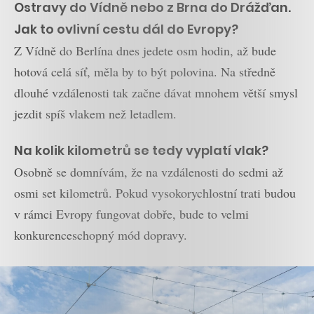
Ostravy do Vídně nebo z Brna do Drážďan.
Jak to ovlivní cestu dál do Evropy?
Z Vídně do Berlína dnes jedete osm hodin, až bude
hotová celá síť, měla by to být polovina. Na středně
dlouhé vzdálenosti tak začne dávat mnohem větší smysl
jezdit spíš vlakem než letadlem.
Na kolik kilometrů se tedy vyplatí vlak?
Osobně se domnívám, že na vzdálenosti do sedmi až
osmi set kilometrů. Pokud vysokorychlostní trati budou
v rámci Evropy fungovat dobře, bude to velmi
konkurenceschopný mód dopravy.