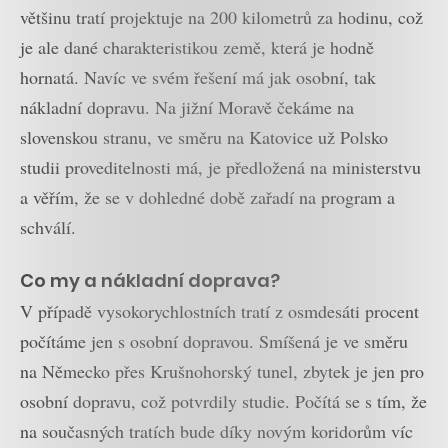
většinu tratí projektuje na 200 kilometrů za hodinu, což
je ale dané charakteristikou země, která je hodně
hornatá. Navíc ve svém řešení má jak osobní, tak
nákladní dopravu. Na jižní Moravě čekáme na
slovenskou stranu, ve směru na Katovice už Polsko
studii proveditelnosti má, je předložená na ministerstvu
a věřím, že se v dohledné době zařadí na program a
schválí.
Co my a nákladní doprava?
V případě vysokorychlostních tratí z osmdesáti procent
počítáme jen s osobní dopravou. Smíšená je ve směru
na Německo přes Krušnohorský tunel, zbytek je jen pro
osobní dopravu, což potvrdily studie. Počítá se s tím, že
na současných tratích bude díky novým koridorům víc