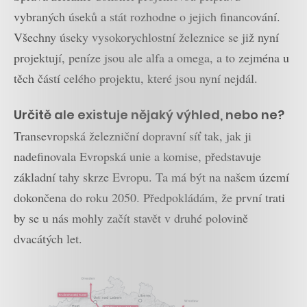
vybraných úseků a stát rozhodne o jejich financování.
Všechny úseky vysokorychlostní železnice se již nyní
projektují, peníze jsou ale alfa a omega, a to zejména u
těch částí celého projektu, které jsou nyní nejdál.
Určitě ale existuje nějaký výhled, nebo ne?
Transevropská železniční dopravní síť tak, jak ji
nadefinovala Evropská unie a komise, představuje
základní tahy skrze Evropu. Ta má být na našem území
dokončena do roku 2050. Předpokládám, že první trati
by se u nás mohly začít stavět v druhé polovině
dvacátých let.