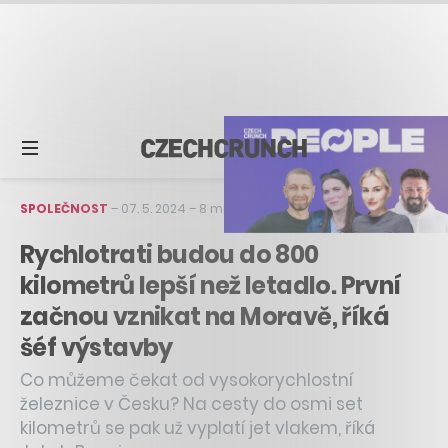
SPOLEČNOST
–
07. 5. 2024
–
8 min čtení
Rychlotrati budou do 800
kilometrů lepší než letadlo. První
začnou vznikat na Moravě, říká
šéf výstavby
Co můžeme čekat od vysokorychlostní
železnice v Česku? Na cesty do osmi set
kilometrů se pak už vyplatí jet vlakem, říká