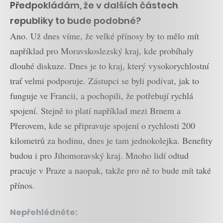
Předpokládám, že v dalších částech
republiky to bude podobné?
Ano. Už dnes víme, že velké přínosy by to mělo mít
například pro Moravskoslezský kraj, kde probíhaly
dlouhé diskuze. Dnes je to kraj, který vysokorychlostní
trať velmi podporuje. Zástupci se byli podívat, jak to
funguje ve Francii, a pochopili, že potřebují rychlá
spojení. Stejně to platí například mezi Brnem a
Přerovem, kde se připravuje spojení o rychlosti 200
kilometrů za hodinu, dnes je tam jednokolejka. Benefity
budou i pro Jihomoravský kraj. Mnoho lidí odtud
pracuje v Praze a naopak, takže pro ně to bude mít také
přínos.
Nepřehlédněte: