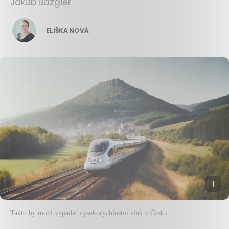
Jakub Bazgier.
ELIŠKA NOVÁ
Takto by mohl vypadat vysokorychlostní vlak v Česku