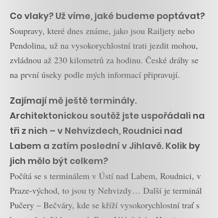
Co vlaky? Už víme, jaké budeme poptávat?
Soupravy, které dnes známe, jako jsou Railjety nebo
Pendolina, už na vysokorychlostní trati jezdit mohou,
zvládnou až 230 kilometrů za hodinu. České dráhy se
na první úseky podle mých informací připravují.
Zajímají mě ještě terminály.
Architektonickou soutěž jste uspořádali na
tři z nich – v Nehvizdech, Roudnici nad
Labem a zatím poslední v Jihlavě. Kolik by
jich mělo být celkem?
Počítá se s terminálem v Ústí nad Labem, Roudnici, v
Praze-východ, to jsou ty Nehvizdy… Další je terminál
Pučery – Bečváry, kde se kříží vysokorychlostní trať s