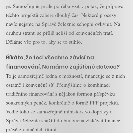
je. Samozřejmě je ale potřeba vzít v potaz, že příprava
těchto projektů zabere dlouhý čas. Některé procesy
navíc nejsme na Správě železnic schopni ovlivnit. Na
druhou stranu se příliš neliší od konvenčních tratí.
Děláme vše pro to, aby se to stihlo.
Říkáte, že teď všechno závisí na
financování. Nemáme zajištěné dotace?
To je samozřejmě jedna z možností, financuje se z nich
ostatně i konvenční síť. Přemýšlíme o kombinaci
tradičního financování s nějakou formou příspěvku
soukromých peněz, konkrétně o formě PPP projektů.
Vedle toho se samozřejmě ministerstvo dopravy a
Správa železnic snaží i do budoucna získávat finance
právě z dotačních titulů.