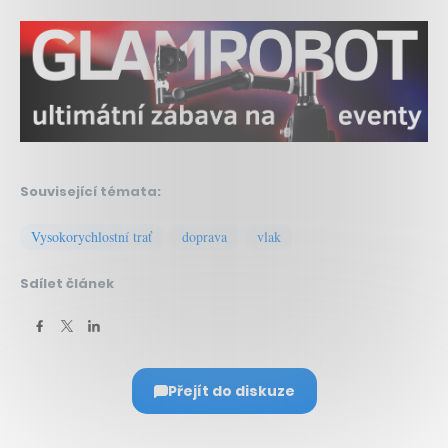
Související témata:
Vysokorychlostní trať
doprava
vlak
Sdílet článek
Přejít do diskuze