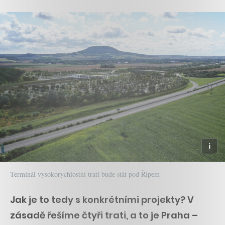
Terminál vysokorychlostní trati bude stát pod Řípem
Jak je to tedy s konkrétními projekty? V
zásadě řešíme čtyři trati, a to je Praha –