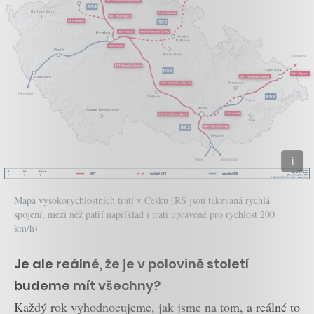
Mapa vysokorychlostních tratí v Česku (RS jsou takzvaná rychlá
spojení, mezi něž patří například i trati upravené pro rychlost 200
km/h)
Je ale reálné, že je v polovině století
budeme mít všechny?
Každý rok vyhodnocujeme, jak jsme na tom, a reálné to