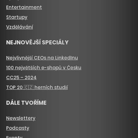
Entertainment
Startupy
Vzdělávání
NEJNOVĚJŠÍ SPECIÁLY
Nejvlivnější CEOs na LinkedInu
100 největších e-shopů v Česku
CC25 – 2024
TOP 20 🇨🇿 herních studií
DÁLE TVOŘÍME
Newslettery
Podcasty
Eventy