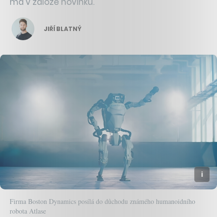
má v záloze novinku.
JIŘÍ BLATNÝ
Firma Boston Dynamics posílá do důchodu známého humanoidního
robota Atlase