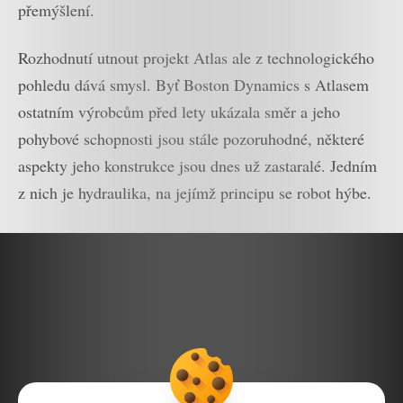
přemýšlení.
Rozhodnutí utnout projekt Atlas ale z technologického
pohledu dává smysl. Byť Boston Dynamics s Atlasem
ostatním výrobcům před lety ukázala směr a jeho
pohybové schopnosti jsou stále pozoruhodné, některé
aspekty jeho konstrukce jsou dnes už zastaralé. Jedním
z nich je hydraulika, na jejímž principu se robot hýbe.