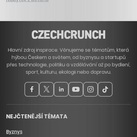
Hlavní zdroj inspirace. Věnujeme se tématům, která
hýbou Českem a světem, od byznysu a startupů
přes technologie, politiku a vzdělávání až po bydlení,
sport, kulturu, ekologii nebo dopravu.
NEJČTENĚJŠÍ TÉMATA
Byznys