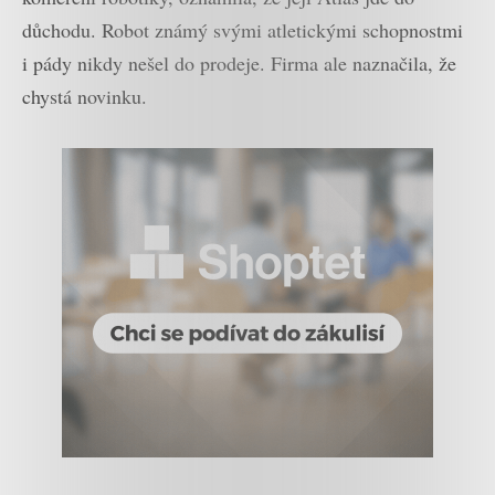
důchodu. Robot známý svými atletickými schopnostmi
i pády nikdy nešel do prodeje. Firma ale naznačila, že
chystá novinku.