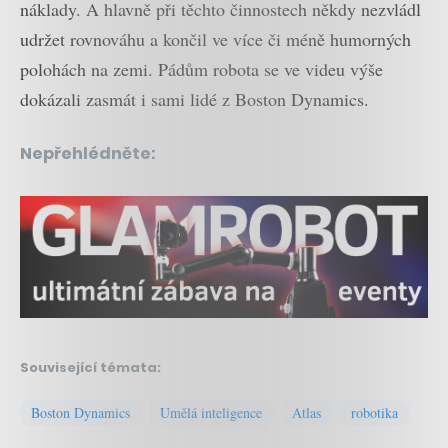
náklady. A hlavně při těchto činnostech někdy nezvládl
udržet rovnováhu a končil ve více či méně humorných
polohách na zemi. Pádům robota se ve videu výše
dokázali zasmát i sami lidé z Boston Dynamics.
Nepřehlédněte:
Související témata:
Boston Dynamics
Umělá inteligence
Atlas
robotika