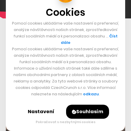
Cookies
Pomocí cookies ukládáme vaše nastavení a preferencí,
analýze návštěvnosti našich stránek, zprostředkování
funkcí sociálních médií a k personalizaci obsahu …
Číst
dále
Pomocí cookies ukládáme vaše nastavení a preferencí,
analýze návštěvnosti našich stránek, zprostředkování
funkcí sociálních médií a k personalizaci obsahu.
Informace o užívání našich stránek také dále sdílíme s
našimi obchodními partnery z oblasti sociálních médií,
reklamy a analytiky. Za tyto webové stránky a soubory
cookies odpovídá CzechCrunch s.r.o. Více informací
naleznete na následujícím
odkazu
.
Nastavení
Souhlasím
Pokračovat s nezbytnými cookies