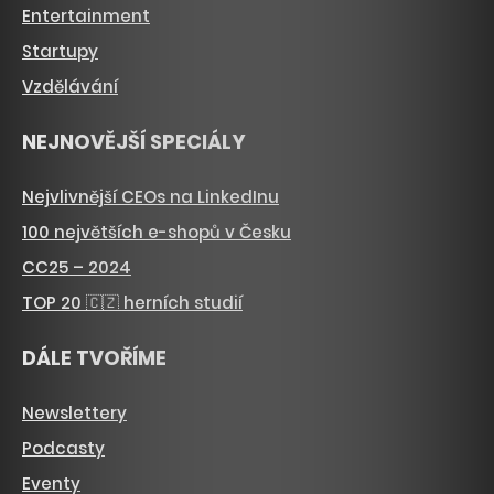
Entertainment
Startupy
Vzdělávání
NEJNOVĚJŠÍ SPECIÁLY
Nejvlivnější CEOs na LinkedInu
100 největších e-shopů v Česku
CC25 – 2024
TOP 20 🇨🇿 herních studií
DÁLE TVOŘÍME
Newslettery
Podcasty
Eventy