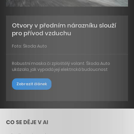
Otvory v předním nárazníku slouží
pro přívod vzduchu
Foto: Škoda Auto
Robustní maska či zploštělý volant. Škoda Auto
ukázala, jak vypadá její elektrická budoucnost
Zobrazit článek
CO SE DĚJE V AI