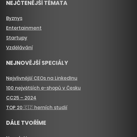
NEJČTENĚJŠÍ TÉMATA
Byznys
Entertainment
Startupy
Vzdělávání
NEJNOVĚJŠÍ SPECIÁLY
Nejvlivnější CEOs na LinkedInu
100 největších e-shopů v Česku
CC25 – 2024
TOP 20 🇨🇿 herních studií
DÁLE TVOŘÍME