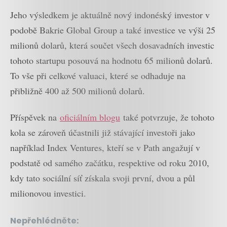
Jeho výsledkem je aktuálně nový indonéský investor v
podobě Bakrie Global Group a také investice ve výši 25
milionů dolarů, která součet všech dosavadních investic
tohoto startupu posouvá na hodnotu 65 milionů dolarů.
To vše při celkové valuaci, které se odhaduje na
přibližně 400 až 500 milionů dolarů.
Příspěvek na
oficiálním blogu
také potvrzuje, že tohoto
kola se zároveň účastnili již stávající investoři jako
například Index Ventures, kteří se v Path angažují v
podstatě od samého začátku, respektive od roku 2010,
kdy tato sociální síť získala svoji první, dvou a půl
milionovou investici.
Nepřehlédněte: