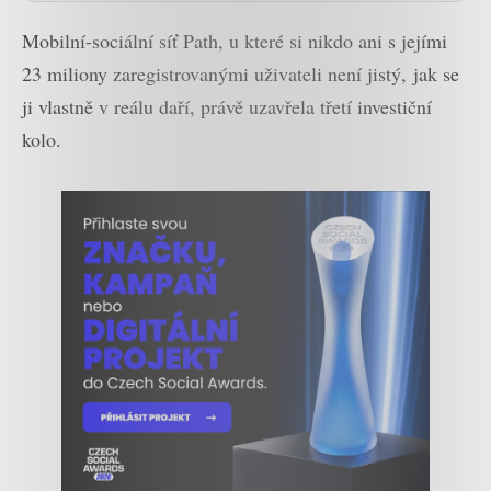
Mobilní-sociální síť Path, u které si nikdo ani s jejími
23 miliony zaregistrovanými uživateli není jistý, jak se
ji vlastně v reálu daří, právě uzavřela třetí investiční
kolo.