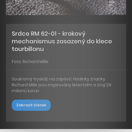
Srdce RM 62-01 - krokový
mechanismus zasazený do klece
tourbillonu
Foto: Richard Mille
Soukromý tryskáč na zápěstí. Hodinky značky
Richard Mille jsou inspirovány letectvím a stojí 29
milionů korun
Zobrazit článek