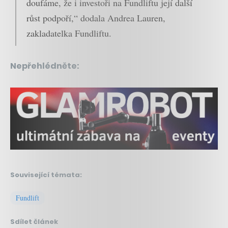
doufáme, že i investoři na Fundliftu její další
růst podpoří,“ dodala
Andrea Lauren
,
zakladatelka Fundliftu.
Nepřehlédněte:
Související témata:
Fundlift
Sdílet článek