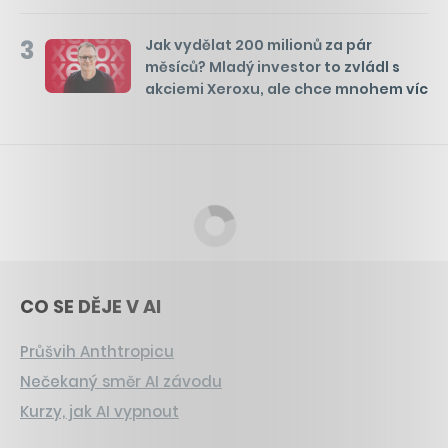
3
Jak vydělat 200 milionů za pár
měsíců? Mladý investor to zvládl s
akciemi Xeroxu, ale chce mnohem víc
CO SE DĚJE V AI
Průšvih Anthtropicu
Nečekaný směr AI závodu
Kurzy, jak AI vypnout