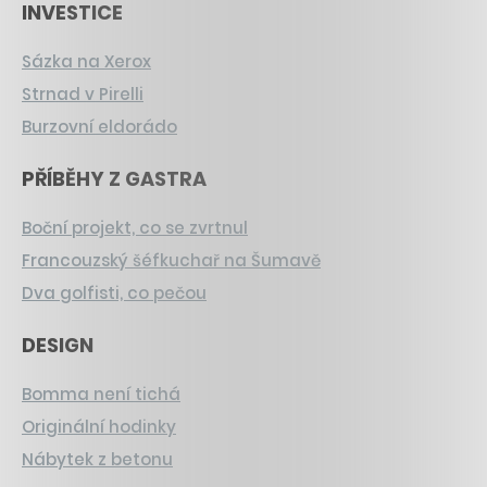
INVESTICE
Sázka na Xerox
Strnad v Pirelli
Burzovní eldorádo
PŘÍBĚHY Z GASTRA
Boční projekt, co se zvrtnul
Francouzský šéfkuchař na Šumavě
Dva golfisti, co pečou
DESIGN
Bomma není tichá
Originální hodinky
Nábytek z betonu