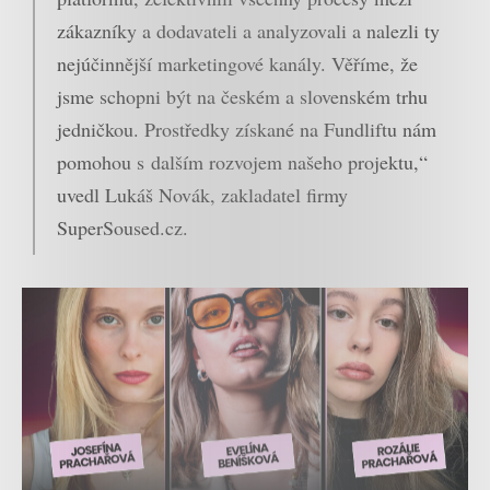
zákazníky a dodavateli a analyzovali a nalezli ty
nejúčinnější marketingové kanály. Věříme, že
jsme schopni být na českém a slovenském trhu
jedničkou. Prostředky získané na Fundliftu nám
pomohou s dalším rozvojem našeho projektu,“
uvedl Lukáš Novák, zakladatel firmy
SuperSoused.cz
.