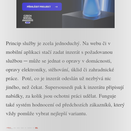
Princip služby je zcela jednoduchý. Na webu či v
mobilní aplikaci stačí zadat inzerát s požadovanou
službou ─ může se jednat o opravy v domácnosti,
opravy elektroniky, stěhování, úklid či zahradnické
práce. Poté, co je inzerát odeslán už nezbývá nic
jiného, než čekat. Supersousedi pak k inzerátu připisují
nabídky, za kolik jsou ochotni práci udělat. Funguje
také systém hodnocení od předchozích zákazníků, který
vždy pomůže vybrat nejlepší variantu.