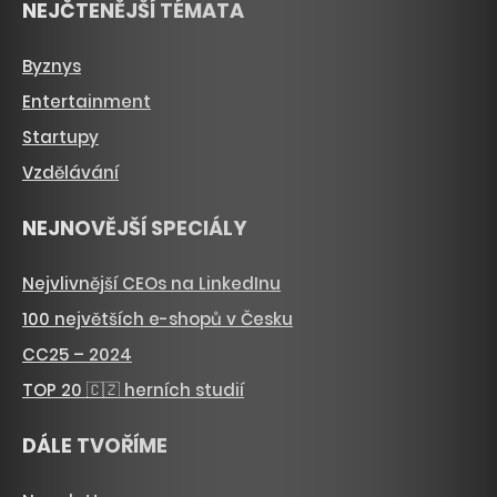
NEJČTENĚJŠÍ TÉMATA
Byznys
Entertainment
Startupy
Vzdělávání
NEJNOVĚJŠÍ SPECIÁLY
Nejvlivnější CEOs na LinkedInu
100 největších e-shopů v Česku
CC25 – 2024
TOP 20 🇨🇿 herních studií
DÁLE TVOŘÍME