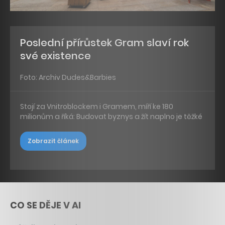
Poslední přírůstek Gram slaví rok
své existence
Foto: Archiv Dudes&Barbies
Stojí za Vnitroblockem i Gramem, míří ke 180
milionům a říká: Budovat byznys a žít naplno je těžké
Zobrazit článek
CO SE DĚJE V AI