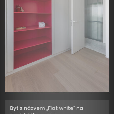
Byt s názvem „Flat white“ na