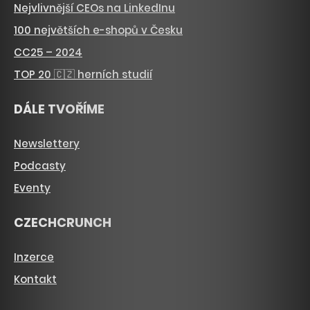
Nejvlivnější CEOs na LinkedInu
100 největších e-shopů v Česku
CC25 – 2024
TOP 20 🇨🇿 herních studií
DÁLE TVOŘÍME
Newslettery
Podcasty
Eventy
CZECHCRUNCH
Inzerce
Kontakt