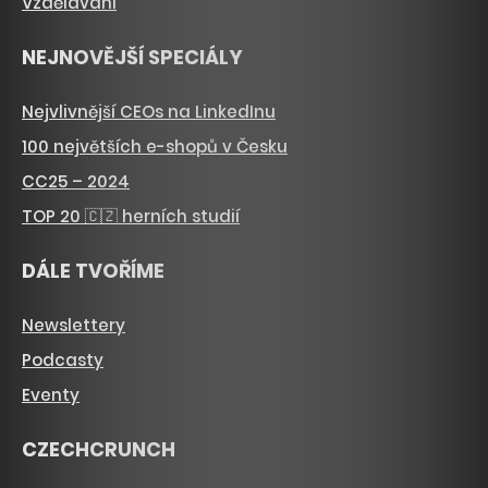
Vzdělávání
NEJNOVĚJŠÍ SPECIÁLY
Nejvlivnější CEOs na LinkedInu
100 největších e-shopů v Česku
CC25 – 2024
TOP 20 🇨🇿 herních studií
DÁLE TVOŘÍME
Newslettery
Podcasty
Eventy
CZECHCRUNCH