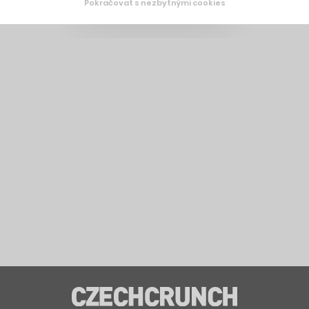
Pokračovat s nezbytnými cookies