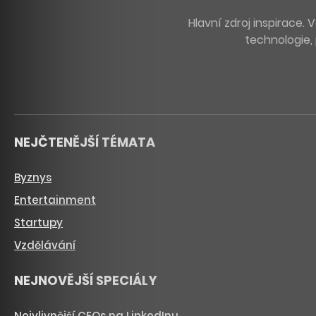
Hlavní zdroj inspirace
technologie, 
NEJČTENĚJŠÍ TÉMATA
Byznys
Entertainment
Startupy
Vzdělávání
NEJNOVĚJŠÍ SPECIÁLY
Nejvlivnější CEOs na LinkedInu