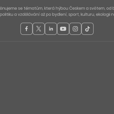
. Věnujeme se tématům, která hýbou Českem a světem, od 
politiku a vzdělávání až po bydlení, sport, kulturu, ekologii