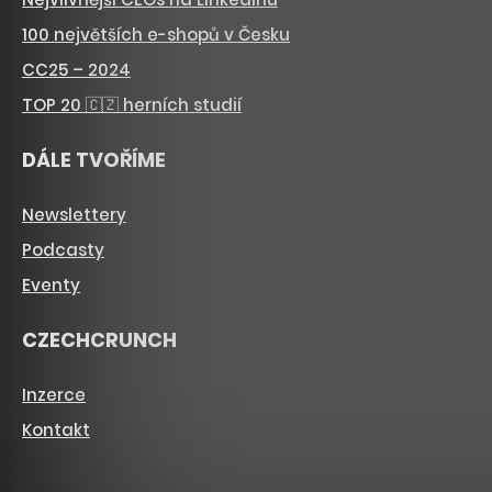
100 největších e-shopů v Česku
CC25 – 2024
TOP 20 🇨🇿 herních studií
DÁLE TVOŘÍME
Newslettery
Podcasty
Eventy
CZECHCRUNCH
Inzerce
Kontakt