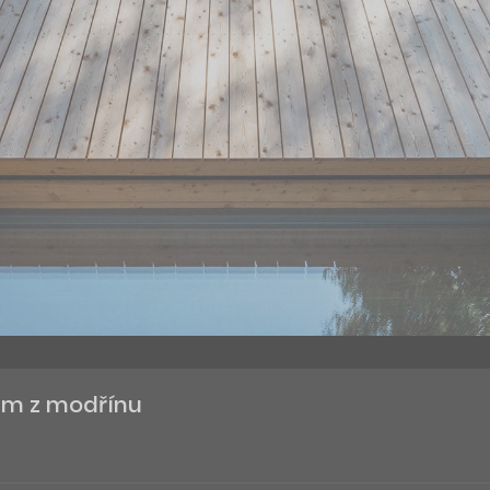
em z modřínu