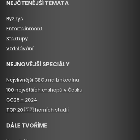
NEJČTENĚJŠÍ TÉMATA
Byznys
Entertainment
Startupy
Vzdělávání
NEJNOVĚJŠÍ SPECIÁLY
Nejvlivnější CEOs na LinkedInu
100 největších e-shopů v Česku
CC25 – 2024
TOP 20 🇨🇿 herních studií
DÁLE TVOŘÍME