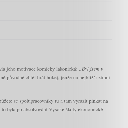
 byla jeho motivace komicky lakonická:
„Byl jsem v
ně původně chtěl hrát hokej, jenže na nejbližší zimní
můžete se spolupracovníky tu a tam vyrazit pinkat na
 ať to byla po absolvování Vysoké školy ekonomické