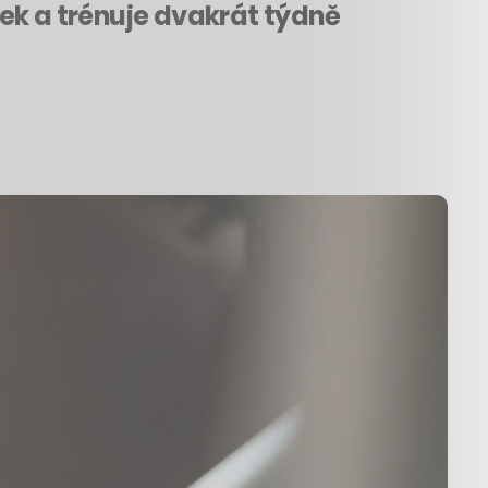
ásek a trénuje dvakrát týdně