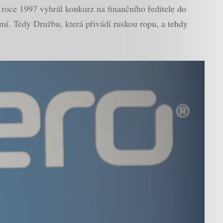
 roce 1997 vyhrál konkurz na finančního ředitele do
í. Tedy Družbu, která přivádí ruskou ropu, a tehdy