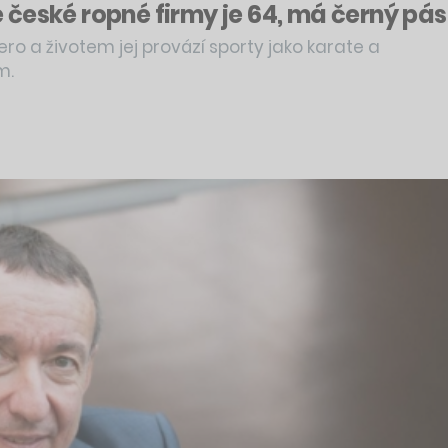
ele české ropné firmy je 64, má černý p
o a životem jej provází sporty jako karate a
m.